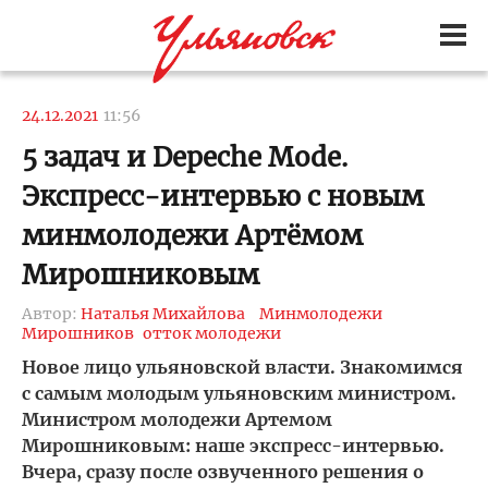
24.12.2021
11:56
5 задач и Depeche Mode.
Экспресс-интервью с новым
минмолодежи Артёмом
Мирошниковым
Автор:
Наталья Михайлова
Минмолодежи
Мирошников
отток молодежи
Новое лицо ульяновской власти. Знакомимся
с самым молодым ульяновским министром.
Министром молодежи Артемом
Мирошниковым: наше экспресс-интервью.
Вчера, сразу после озвученного решения о