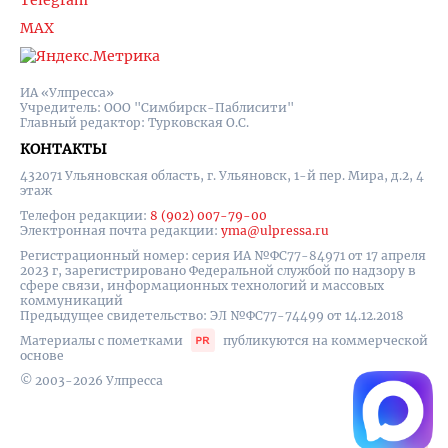
Telegram
MAX
ИА «Улпресса»
Учредитель: ООО "Симбирск-Паблисити"
Главный редактор: Турковская О.С.
КОНТАКТЫ
432071 Ульяновская область, г. Ульяновск, 1-й пер. Мира, д.2, 4
этаж
Телефон редакции:
8 (902) 007-79-00
Электронная почта редакции:
yma@ulpressa.ru
Регистрационный номер: серия ИА №ФС77-84971 от 17 апреля
2023 г, зарегистрировано Федеральной службой по надзору в
сфере связи, информационных технологий и массовых
коммуникаций
Предыдущее свидетельство: ЭЛ №ФС77-74499 от 14.12.2018
Материалы с пометками
публикуются на коммерческой
основе
© 2003-2026 Улпресса