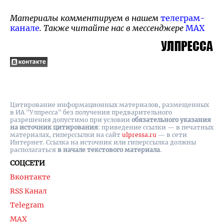
Материалы комментируем в нашем
телеграм-
канале
. Также читайте нас в мессенджере
MAX
Цитирование информационных материалов, размещенных
в ИА "Улпресса" без получения предварительного
разрешения допустимо при условии
обязательного указания
на источник цитирования
: приведение ссылки — в печатных
материалах, гиперссылки на cайт
ulpressa.ru
— в сети
Интернет. Ссылка на источник или гиперссылка должны
располагаться
в начале текстового материала
.
СОЦСЕТИ
Вконтакте
RSS Канал
Telegram
MAX