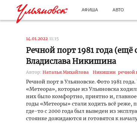
АФИША
АВТО
14.01.2022
11:15
Речной порт 1981 года (ещё
Владислава Никишина
Автор:
Наталья Михайлова
Никишин
речной 
Речной порт в Ульяновске. Фото 1981 год
«Метеора», которые из Ульяновска ходили
них было комфортно, приятно и, главное,
годы «Метеоры» стали ходить всё реже, п
где-то с 2000 года был выведен из эксп
стоянке дожидаются и готовятся к начал