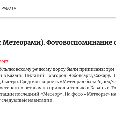
РАБОТА
 с Метеорами). Фотовоспоминание 
порт
а. Ульяновскому речному порту были приписаны три
 в Казань, Нижний Новгород, Чебоксары, Самару. П
 быстро. Средняя скорость «Метеора» была 65 км/ча
остепенно вставая на прикол и только в Казань и Т
луатации последний «Метеор». На фото «Метеоры» н
у следующей навигации.