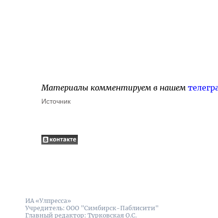
Материалы комментируем в нашем
телегр
Источник
ИА «Улпресса»
Учредитель: ООО "Симбирск-Паблисити"
Главный редактор: Турковская О.С.