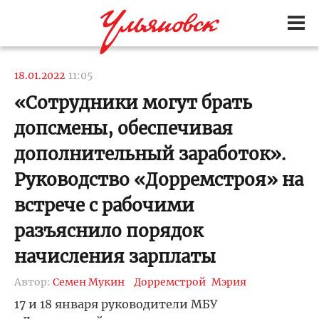
18.01.2022
11:05
«Сотрудники могут брать
допсмены, обеспечивая
дополнительный заработок».
Руководство «Дорремстроя» на
встрече с рабочими
разъяснило порядок
начисления зарплаты
Автор:
Семен Мукин
Дорремстрой
Мэрия
17 и 18 января руководители МБУ