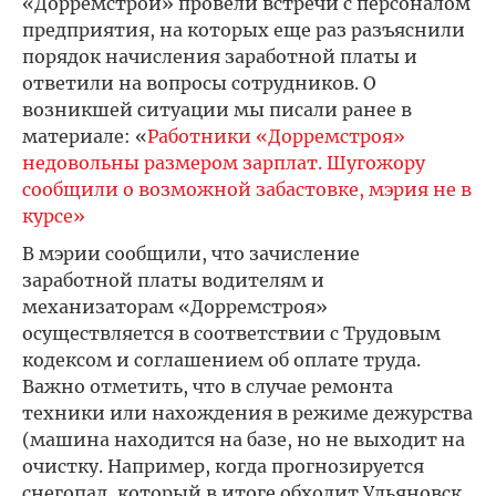
«Дорремстрой» провели встречи с персоналом
предприятия, на которых еще раз разъяснили
порядок начисления заработной платы и
ответили на вопросы сотрудников. О
возникшей ситуации мы писали ранее в
материале: «
Работники «Дорремстроя»
недовольны размером зарплат. Шугожору
сообщили о возможной забастовке, мэрия не в
курсе»
В мэрии сообщили, что зачисление
заработной платы водителям и
механизаторам «Дорремстроя»
осуществляется в соответствии с Трудовым
кодексом и соглашением об оплате труда.
Важно отметить, что в случае ремонта
техники или нахождения в режиме дежурства
(машина находится на базе, но не выходит на
очистку. Например, когда прогнозируется
снегопад, который в итоге обходит Ульяновск