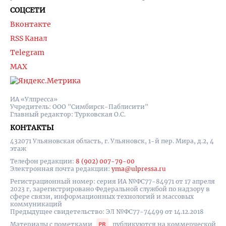
СОЦСЕТИ
Вконтакте
RSS Канал
Telegram
MAX
ИА «Улпресса»
Учредитель: ООО "Симбирск-Паблисити"
Главный редактор: Турковская О.С.
КОНТАКТЫ
432071 Ульяновская область, г. Ульяновск, 1-й пер. Мира, д.2, 4
этаж
Телефон редакции:
8 (902) 007-79-00
Электронная почта редакции:
yma@ulpressa.ru
Регистрационный номер: серия ИА №ФС77-84971 от 17 апреля
2023 г, зарегистрировано Федеральной службой по надзору в
сфере связи, информационных технологий и массовых
коммуникаций
Предыдущее свидетельство: ЭЛ №ФС77-74499 от 14.12.2018
Материалы с пометками
публикуются на коммерческой