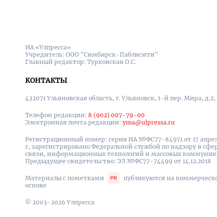
ИА «Улпресса»
Учредитель: ООО "Симбирск-Паблисити"
Главный редактор: Турковская О.С.
КОНТАКТЫ
432071 Ульяновская область, г. Ульяновск, 1-й пер. Мира, д.2,
Телефон редакции:
8 (902) 007-79-00
Электронная почта редакции:
yma@ulpressa.ru
Регистрационный номер: серия ИА №ФС77-84971 от 17 апрел
г, зарегистрировано Федеральной службой по надзору в сфе
связи, информационных технологий и массовых коммуни
Предыдущее свидетельство: ЭЛ №ФС77-74499 от 14.12.2018
Материалы с пометками
публикуются на коммерческ
основе
© 2003-2026 Улпресса