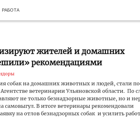
РАБОТА
оризируют жителей и домашних
решили» рекомендациями
ндоры
ния собак на домашних животных и людей, стали по
Агентстве ветеринарии Ульяновской области. По с
авляют не только безнадзорные животные, но и н
на самовыгул. В итоге ветеринары рекомендовали
явку на отлов безнадзорных собак и усилить работ