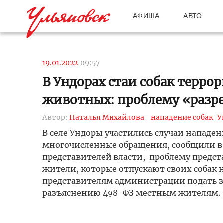
АФИША
АВТО
19.01.2022
09:57
В Ундорах стаи собак терр
животных: проблему «раз
Автор:
Наталья Михайлова
нападение собак
У
В селе Ундоры участились случаи нападе
многочисленные обращения, сообщили в 
представителей власти, проблему предст
жители, которые отпускают своих собак 
представителям администрации подать за
разъяснению 498-ФЗ местным жителям.