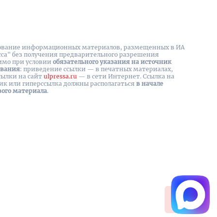
вание информационных материалов, размещенных в ИА
сса" без получения предварительного разрешения
имо при условии
обязательного указания на источник
ования
: приведение ссылки — в печатных материалах,
сылки на cайт
ulpressa.ru
— в сети Интернет. Ссылка на
ик или гиперссылка должны располагаться
в начале
вого материала
.