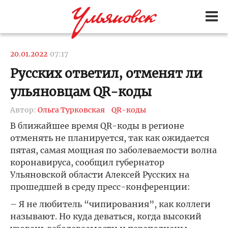
20.01.2022
07:17
Русских ответил, отменят ли
ульяновцам QR-коды
Автор:
Ольга Турковская
QR-коды
В ближайшее время QR-коды в регионе
отменять не планируется, так как ожидается
пятая, самая мощная по заболеваемости волна
коронавируса, сообщил губернатор
Ульяновской области Алексей Русских на
прошедшей в среду пресс-конференции:
– Я не любитель “чипирования”, как коллеги
называют. Но куда деваться, когда высокий