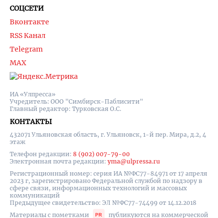
СОЦСЕТИ
Вконтакте
RSS Канал
Telegram
MAX
ИА «Улпресса»
Учредитель: ООО "Симбирск-Паблисити"
Главный редактор: Турковская О.С.
КОНТАКТЫ
432071 Ульяновская область, г. Ульяновск, 1-й пер. Мира, д.2, 4
этаж
Телефон редакции:
8 (902) 007-79-00
Электронная почта редакции:
yma@ulpressa.ru
Регистрационный номер: серия ИА №ФС77-84971 от 17 апреля
2023 г, зарегистрировано Федеральной службой по надзору в
сфере связи, информационных технологий и массовых
коммуникаций
Предыдущее свидетельство: ЭЛ №ФС77-74499 от 14.12.2018
Материалы с пометками
публикуются на коммерческой