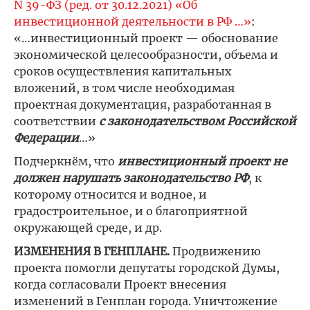
N 39-ФЗ (ред. от 30.12.2021) «Об
инвестиционной деятельности в РФ …»
:
«…инвестиционный проект — обоснование
экономической целесообразности, объема и
сроков осуществления капитальных
вложений, в том числе необходимая
проектная документация, разработанная в
соответствии
с законодательством Российской
Федерации
…»
Подчеркнём, что
инвестиционный проект не
должен нарушать законодательство РФ
, к
которому относится и водное, и
градостроительное, и о благоприятной
окружающей среде, и др.
ИЗМЕНЕНИЯ В ГЕНПЛАНЕ.
Продвижению
проекта помогли депутаты городской Думы,
когда согласовали Проект внесения
изменений в Генплан города. Уничтожение