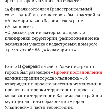
архитекторов Ульяновской области:
14 февраля
состоялся Градостроительный
совет, одной из тем которого была застройка
«Аквамарина 2» в Засвияжском р-не
г.Ульяновска:
«О рассмотрении материалов проекта
планировки территории, расположенной на
земельном участке с кадастровым номером
73:24:030206:1861, «Аквамарин 2».
Ранее
11 февраля
на сайте Администрации
города был размещён «
Проект постановления
администрации города Ульяновска «Об
утверждении проекта внесения изменений в
проект планировки территории и проекта
межевания территории Засвияжского района
муниципального образования «город
Ульяновск» в части территории,