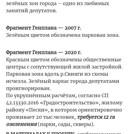
зелёных зон города – одно из любимых
занятий депутатов.
Фрагмент Генплана — 2007 г.
Зелёным цветом обозначена парковая зона.
Фрагмент Генплана — 2020 г.
Красным цветом обозначены общественные
центры с сопутствующей жилой застройкой.
Парковая зона вдоль р.Свияги из схемы
исчезла. Зелёный каркас города депутатами
проигнорирован.
По укрупнённым расчётам, согласно СП
42.13330.2016 «Градостроительство», жилому
району «Пески», в котором ориентировочно
проживает 20 тыс.человек,
требуется 12 га
озеленения
(парки, сады, скверы).