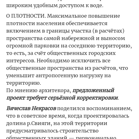
широким удобным доступом к воде.
О ПЛОТНОСТИ. Максимальное повышение
плотности населения обеспечивается
включением в границы участка (в расчётах)
пространства самой набережной и выносом
огромной парковки на соседнюю территорию,
то есть, за счёт общественных городских
интересов. Необходимо исключить все
общественные пространства из расчётов, что
уменьшит антропогенную нагрузку на
территорию.
По мнению архитекора,
предложенный
проект требует серьёзной корректировки
.
Вячеслав Некрасов
поделился воспоминанием,
что в советское время, когда проектировалась
долина р.Свияги, на этой территории
предусматривалось строительство
общественных зданий — первоначально