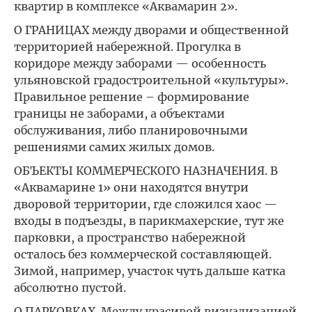
квартир в комплексе «Аквамарин 2».
О ГРАНИЦАХ между дворами и общественной
территорией набережной. Прогулка в
коридоре между заборами — особенность
ульяновской градостроительной «культуры».
Правильное решение – формирование
границы не заборами, а объектами
обслуживания, либо планировочными
решениями самих жилых домов.
ОБЪЕКТЫ КОММЕРЧЕСКОГО НАЗНАЧЕНИЯ. В
«Аквамарине 1» они находятся внутри
дворовой территории, где сложился хаос —
входы в подъезды, в парикмахерские, тут же
парковки, а пространство набережной
осталось без коммерческой составляющей.
Зимой, например, участок чуть дальше катка
абсолютно пустой.
О ПАРКОВКАХ. Между красивой визуализацией