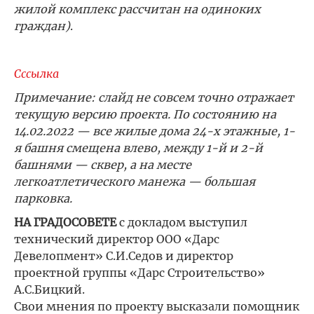
жилой комплекс рассчитан на одиноких
граждан)
.
Сссылка
Примечание: слайд не совсем точно отражает
текущую версию проекта. По состоянию на
14.02.2022 — все жилые дома 24-х этажные, 1-
я башня смещена влево, между 1-й и 2-й
башнями — сквер, а на месте
легкоатлетического манежа — большая
парковка.
НА ГРАДОСОВЕТЕ
с докладом выступил
технический директор ООО «Дарс
Девелопмент» С.И.Седов и директор
проектной группы «Дарс Строительство»
А.С.Бицкий.
Свои мнения по проекту высказали помощник