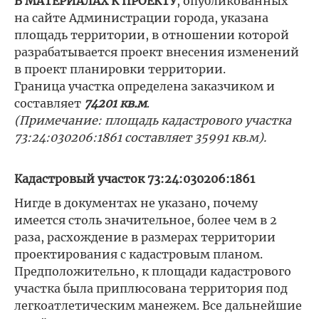
В МАТЕРИАЛАХ К ПРОЕКТУ
, опубликованных
на сайте Администрации города, указана
площадь территории, в отношении которой
разрабатывается проект внесения изменений
в проект планировки территории.
Граница участка определена заказчиком и
составляет
74201 кв.м
.
(Примечание: площадь кадастрового участка
73:24:030206:1861 составляет 35991 кв.м).
Кадастровый участок 73:24:030206:1861
Нигде в документах не указано, почему
имеется столь значительное, более чем в 2
раза, расхождение в размерах территории
проектирования с кадастровым планом.
Предположительно, к площади кадастрового
участка была приплюсована территория под
легкоатлетическим манежем. Все дальнейшие