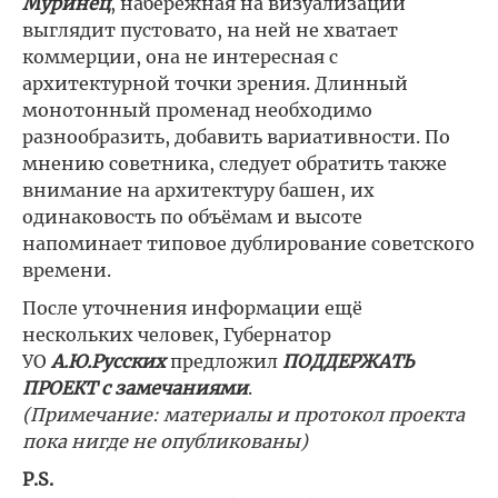
Муринец
, набережная на визуализации
выглядит пустовато, на ней не хватает
коммерции, она не интересная с
архитектурной точки зрения. Длинный
монотонный променад необходимо
разнообразить, добавить вариативности. По
мнению советника, следует обратить также
внимание на архитектуру башен, их
одинаковость по объёмам и высоте
напоминает типовое дублирование советского
времени.
После уточнения информации ещё
нескольких человек, Губернатор
УО
А.Ю.Русских
предложил
ПОДДЕРЖАТЬ
ПРОЕКТ с замечаниями
.
(Примечание: материалы и протокол проекта
пока нигде не опубликованы)
P.S.