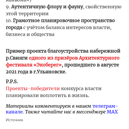
9.
Аутентичную флору и фауну
, свойственную
этой территории
10.
Грамотное планировочное пространство
города
с учётом баланса интересов власти,
бизнеса и общества
Пример проекта благоустройства набережной
р.Свияги
одного из призёров Архитектурного
фестиваля «Экоберег»
, прошедшего в августе
2021 года в г.Ульяновске.
P.P.S.
Проекты-победители
конкурса власти
планировали воплотить в жизнь.
Материалы комментируем в нашем
телеграм-
канале
. Также читайте нас в мессенджере
MAX
Источник