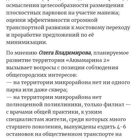
осмысления целесообразности размещения
плоскостных парковок на участке манежа;
оценки эффективности огромной
транспортной развязки к мостовому переходу
и проработке предложений по её
минимизации.
По мнению
Олега Владимирова
, планируемое
развитие территории «Аквамарина 2»
вызывает вопросы с позиции соблюдения
общегородских интересов:
— на территории микрорайона нет ни одного
парка или даже сквера;
— на территории микрорайона нет
полноценной поликлиники, только филиал —
с врачами общей практики, к узким
специалистам жители, среди которых много
старшего поколения, вынуждены ездить 4-6
остановок на общественном транспорте на