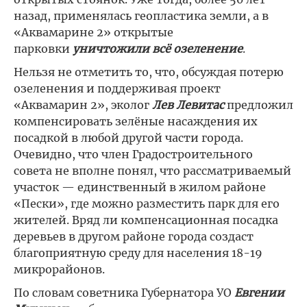
назад, применялась геопластика земли, а в
«Аквамарине 2» открытые
парковки
уничтожили всё озеленение
.
Нельзя не отметить то, что, обсуждая потерю
озеленения и поддерживая проект
«Аквамарин 2», эколог
Лев Левитас
предложил
компенсировать зелёные насаждения их
посадкой в любой другой части города.
Очевидно, что член Градостроительного
совета не вполне понял, что рассматриваемый
участок — единственный в жилом районе
«Пески», где можно разместить парк для его
жителей. Вряд ли компенсационная посадка
деревьев в другом районе города создаст
благоприятную среду для населения 18-19
микрорайонов.
По словам советника Губернатора УО
Евгении