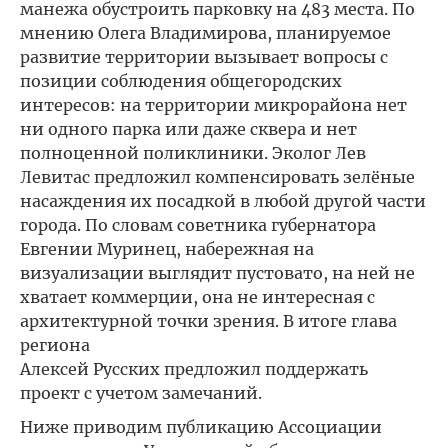
манежа обустроить парковку на 483 места. По
мнению Олега Владимирова, планируемое
развитие территории вызывает вопросы с
позиции соблюдения общегородских
интересов: на территории микрорайона нет
ни одного парка или даже сквера и нет
полноценной поликлиники. Эколог Лев
Левитас предложил компенсировать зелёные
насаждения их посадкой в любой другой части
города. По словам советника губернатора
Евгении Муринец, набережная на
визуализации выглядит пустовато, на ней не
хватает коммерции, она не интересная с
архитектурной точки зрения. В итоге глава
региона
Алексей Русских предложил поддержать
проект с учетом замечаний.
Ниже приводим публикацию Ассоциации