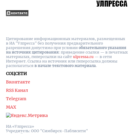
Цитирование информационных материалов, размещенных
в ИА "Улпресса" без получения предварительного
разрешения допустимо при условии
обязательного указания
на источник цитирования
: приведение ссылки — в печатных
материалах, гиперссылки на cайт
ulpressa.ru
— в сети
Интернет. Ссылка на источник или гиперссылка должны
располагаться
в начале текстового материала
.
СОЦСЕТИ
Вконтакте
RSS Канал
Telegram
MAX
ИА «Улпресса»
Учредитель: ООО "Симбирск-Паблисити"