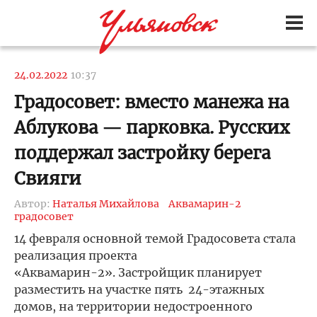
24.02.2022
10:37
Градосовет: вместо манежа на
Аблукова — парковка. Русских
поддержал застройку берега
Свияги
Автор:
Наталья Михайлова
Аквамарин-2
градосовет
14 февраля основной темой Градосовета стала
реализация проекта
«Аквамарин-2». Застройщик планирует
разместить на участке пять 24-этажных
домов, на территории недостроенного