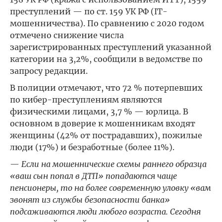
преступлений — по ст. 159 УК РФ (IT-
мошенничества). По сравнению с 2020 годом
отмечено снижение числа
зарегистрированных преступлений указанной
категории на 3,2%, сообщили в ведомстве по
запросу редакции.
В полиции отмечают, что 72 % потерпевших
по кибер-преступлениям являются
физическими лицами, 3,7 % — юрлица. В
основном в доверие к мошенникам входят
женщины (42% от пострадавших), пожилые
люди (17%) и безработные (более 11%).
—
Если на мошеннические схемы раннего образца
«ваш сын попал в ДТП» попадаются чаще
пенсионеры, то на более современную уловку «вам
звонят из службы безопасности банка»
подсаживаются люди любого возраста. Сегодня