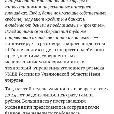
актуальной темой становятся аферы с
«инвестициями» на различных интернет-
площадках. Люди, даже не имеющие собственных
средств, получают кредиты в банках и
вкладывают деньги в предлагаемые «проекты».
Вслед за ними свои сбережения туда же
направляют их родственники и знакомые,
—
констатирует в разговоре с корреспондентом
«РГ» начальник отдела по противодействию
преступлениям, совершенным с
использованием информационных
технологий, управления уголовного розыска
УМВД России по Ульяновской области Иван
Фирулев.
Так, на этой неделе ульяновцы в возрасте от 22
до 44 лет за день лишились сразу 13 млн
рублей. Большинству пострадавшим
мошенники представились сотрудниками
банков. Две недели потребовалось