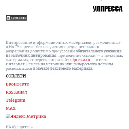
Цитирование информационных материалов, размещенных
в ИА "Улпресса" без получения предварительного
разрешения допустимо при условии
обязательного указания
на источник цитирования
: приведение ссылки — в печатных
материалах, гиперссылки на cайт
ulpressa.ru
— в сети
Интернет. Ссылка на источник или гиперссылка должны
располагаться
в начале текстового материала
.
СОЦСЕТИ
Вконтакте
RSS Канал
Telegram
MAX
ИА «Улпресса»