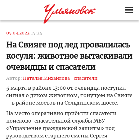
05.03.2022
15:24
На Свияге под лед провалилась
косуля: животное вытаскивали
очевидцы и спасатели
Автор:
Наталья Михайлова
спасатели
5 марта в районе 13:00 от очевидца поступил
сигнал о диком животном, тонущем на Свияге
– в районе мостов на Сельдинском шоссе.
На место оперативно прибыли спасатели
поисково-спасательной службы МБУ
«Управление гражданской защиты» под
руководством старшего смены Сергея