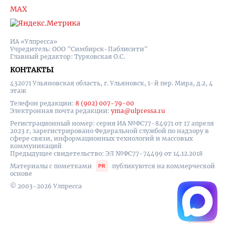
MAX
ИА «Улпресса»
Учредитель: ООО "Симбирск-Паблисити"
Главный редактор: Турковская О.С.
КОНТАКТЫ
432071 Ульяновская область, г. Ульяновск, 1-й пер. Мира, д.2, 4
этаж
Телефон редакции:
8 (902) 007-79-00
Электронная почта редакции:
yma@ulpressa.ru
Регистрационный номер: серия ИА №ФС77-84971 от 17 апреля
2023 г, зарегистрировано Федеральной службой по надзору в
сфере связи, информационных технологий и массовых
коммуникаций
Предыдущее свидетельство: ЭЛ №ФС77-74499 от 14.12.2018
Материалы с пометками
публикуются на коммерческой
основе
© 2003-2026 Улпресса