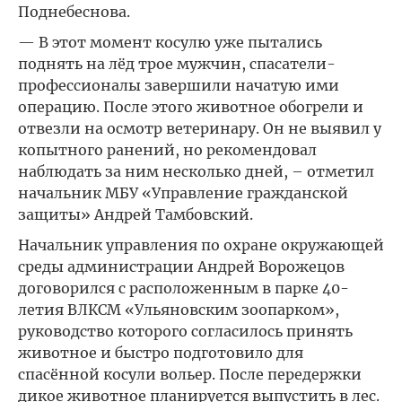
Поднебеснова.
— В этот момент косулю уже пытались
поднять на лёд трое мужчин, спасатели-
профессионалы завершили начатую ими
операцию. После этого животное обогрели и
отвезли на осмотр ветеринару. Он не выявил у
копытного ранений, но рекомендовал
наблюдать за ним несколько дней, – отметил
начальник МБУ «Управление гражданской
защиты» Андрей Тамбовский.
Начальник управления по охране окружающей
среды администрации Андрей Ворожецов
договорился с расположенным в парке 40-
летия ВЛКСМ «Ульяновским зоопарком»,
руководство которого согласилось принять
животное и быстро подготовило для
спасённой косули вольер. После передержки
дикое животное планируется выпустить в лес.