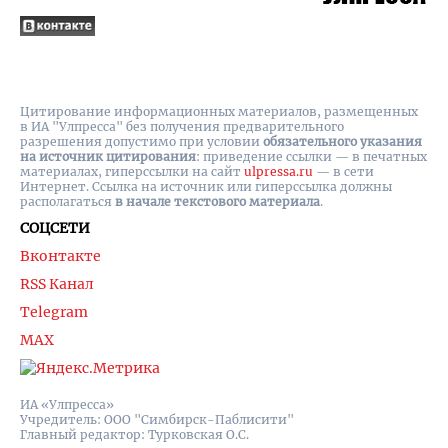
Цитирование информационных материалов, размещенных
в ИА "Улпресса" без получения предварительного
разрешения допустимо при условии
обязательного указания
на источник цитирования
: приведение ссылки — в печатных
материалах, гиперссылки на cайт
ulpressa.ru
— в сети
Интернет. Ссылка на источник или гиперссылка должны
располагаться
в начале текстового материала
.
СОЦСЕТИ
Вконтакте
RSS Канал
Telegram
MAX
ИА «Улпресса»
Учредитель: ООО "Симбирск-Паблисити"
Главный редактор: Турковская О.С.