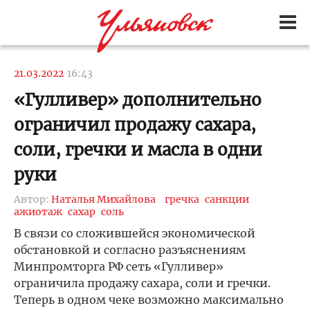
21.03.2022
16:43
«Гулливер» дополнительно
ограничил продажу сахара,
соли, гречки и масла в одни
руки
Автор:
Наталья Михайлова
гречка
санкции
ажиотаж
сахар
соль
В связи со сложившейся экономической
обстановкой и согласно разъяснениям
Минпромторга РФ сеть «Гулливер»
ограничила продажу сахара, соли и гречки.
Теперь в одном чеке возможно максимально