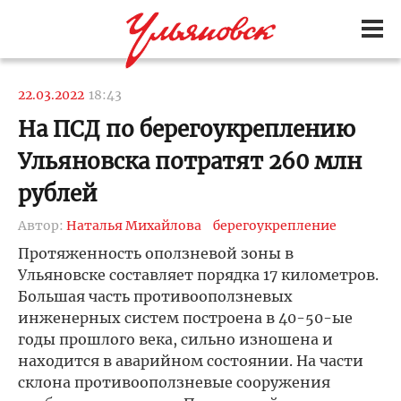
22.03.2022
18:43
На ПСД по берегоукреплению
Ульяновска потратят 260 млн
рублей
Автор:
Наталья Михайлова
берегоукрепление
Протяженность оползневой зоны в
Ульяновске составляет порядка 17 километров.
Большая часть противооползневых
инженерных систем построена в 40-50-ые
годы прошлого века, сильно изношена и
находится в аварийном состоянии. На части
склона противооползневые сооружения