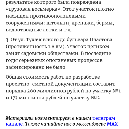
результате которого была повреждена
«грузовая восьмерка». Этот участок плотно
насыщен противооползневыми
сооружениями: штольни, дренажи, бермы,
водоотводные лотки и т.д.
3. От ул. Тухачевского до бульвара Пластова
(протяженность 1,8 км). Участок целиком
занят садовыми обществами. В последние
годы серьезных оползневых процессов
зафиксировано не было.
Общая стоимость работ по разработке
проектно-сметной документации составит
порядка 260 миллионов рублей по участку №1
и 173 миллиона рублей по участку №2.
Материалы комментируем в нашем
телеграм-
канале
. Также читайте нас в мессенджере
MAX