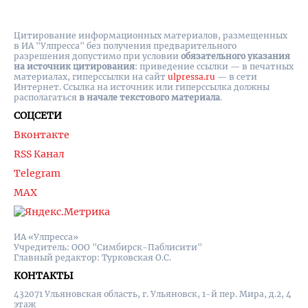
Цитирование информационных материалов, размещенных
в ИА "Улпресса" без получения предварительного
разрешения допустимо при условии
обязательного указания
на источник цитирования
: приведение ссылки — в печатных
материалах, гиперссылки на cайт
ulpressa.ru
— в сети
Интернет. Ссылка на источник или гиперссылка должны
располагаться
в начале текстового материала
.
СОЦСЕТИ
Вконтакте
RSS Канал
Telegram
MAX
ИА «Улпресса»
Учредитель: ООО "Симбирск-Паблисити"
Главный редактор: Турковская О.С.
КОНТАКТЫ
432071 Ульяновская область, г. Ульяновск, 1-й пер. Мира, д.2, 4
этаж