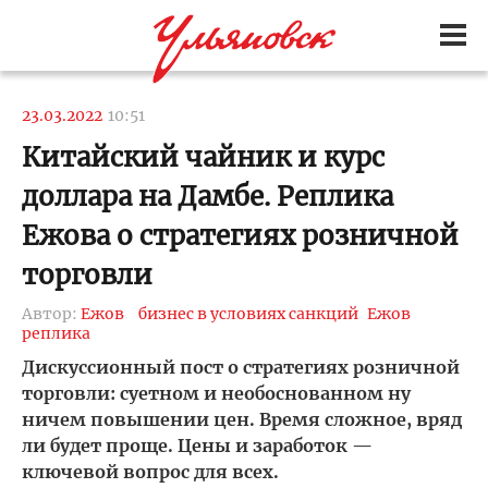
23.03.2022
10:51
Китайский чайник и курс
доллара на Дамбе. Реплика
Ежова о стратегиях розничной
торговли
Автор:
Ежов
бизнес в условиях санкций
Ежов
реплика
Дискуссионный пост о стратегиях розничной
торговли: суетном и необоснованном ну
ничем повышении цен. Время сложное, вряд
ли будет проще. Цены и заработок —
ключевой вопрос для всех.