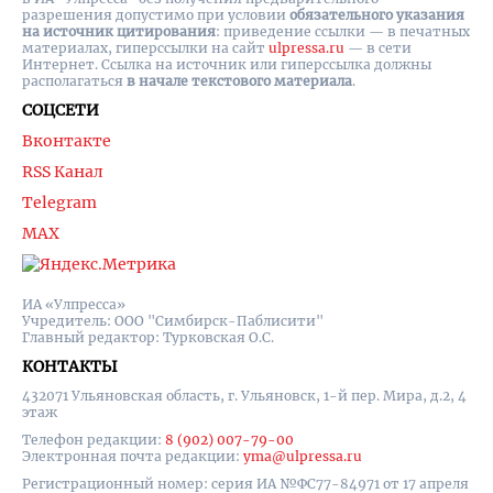
разрешения допустимо при условии
обязательного указания
на источник цитирования
: приведение ссылки — в печатных
материалах, гиперссылки на cайт
ulpressa.ru
— в сети
Интернет. Ссылка на источник или гиперссылка должны
располагаться
в начале текстового материала
.
СОЦСЕТИ
Вконтакте
RSS Канал
Telegram
MAX
ИА «Улпресса»
Учредитель: ООО "Симбирск-Паблисити"
Главный редактор: Турковская О.С.
КОНТАКТЫ
432071 Ульяновская область, г. Ульяновск, 1-й пер. Мира, д.2, 4
этаж
Телефон редакции:
8 (902) 007-79-00
Электронная почта редакции:
yma@ulpressa.ru
Регистрационный номер: серия ИА №ФС77-84971 от 17 апреля