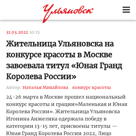
31.03.2022
10:15
Жительница Ульяновска на
конкурсе красоты в Москве
завоевала титул «Юная Гранд
Королева России»
Автор:
Наталья Михайлова
конкурс красоты
24-26 марта в Москве прошел национальный
конкурс красоты и грации»Маленькая и Юная
Королева России». Жительница Ульяновска
Игонина Анжелика одержала победу в
категории 13-15 лет, присвоены титулы —
Юная Гранд Королева России 2022, Лицо