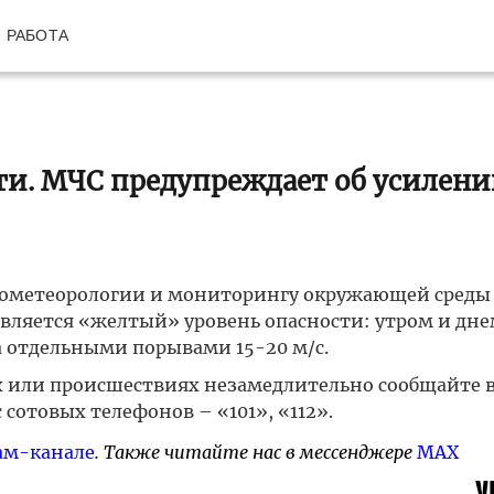
РАБОТА
и. МЧС предупреждает об усилен
дрометеорологии и мониторингу окружающей среды
ляется «желтый» уровень опасности: утром и днем
а отдельными порывами 15-20 м/с.
ях или происшествиях незамедлительно сообщайте 
с сотовых телефонов – «101», «112».
ам-канале
. Также читайте нас в мессенджере
MAX