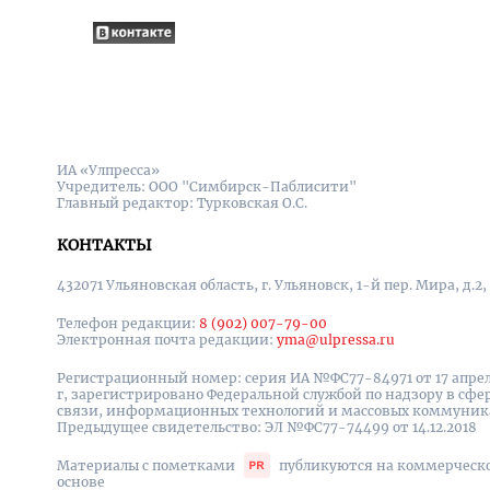
ИА «Улпресса»
Учредитель: ООО "Симбирск-Паблисити"
Главный редактор: Турковская О.С.
КОНТАКТЫ
432071 Ульяновская область, г. Ульяновск, 1-й пер. Мира, д.2,
Телефон редакции:
8 (902) 007-79-00
Электронная почта редакции:
yma@ulpressa.ru
Регистрационный номер: серия ИА №ФС77-84971 от 17 апрел
г, зарегистрировано Федеральной службой по надзору в сфе
связи, информационных технологий и массовых коммуни
Предыдущее свидетельство: ЭЛ №ФС77-74499 от 14.12.2018
Материалы с пометками
публикуются на коммерческ
основе