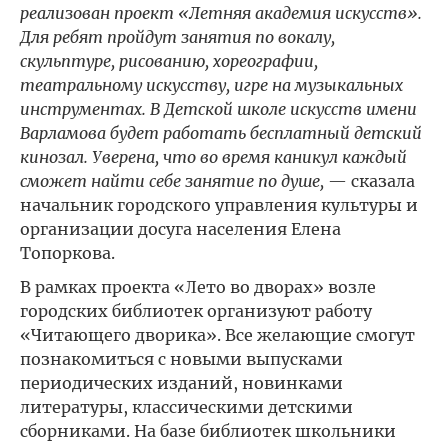
реализован проект «Летняя академия искусств».
Для ребят пройдут занятия по вокалу,
скульптуре, рисованию, хореографии,
театральному искусству, игре на музыкальных
инструментах. В Детской школе искусств имени
Варламова будет работать бесплатный детский
кинозал. Уверена, что во время каникул каждый
сможет найти себе занятие по душе,
— сказала
начальник городского управления культуры и
организации досуга населения Елена
Топоркова.
В рамках проекта «Лето во дворах» возле
городских библиотек организуют работу
«Читающего дворика». Все желающие смогут
познакомиться с новыми выпусками
периодических изданий, новинками
литературы, классическими детскими
сборниками. На базе библиотек школьники