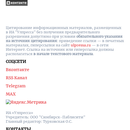
Цитирование информационных материалов, размещенных
в ИА "Улпресса" без получения предварительного
разрешения допустимо при условии
обязательного указания
на источник цитирования
: приведение ссылки — в печатных
материалах, гиперссылки на cайт
ulpressa.ru
— в сети
Интернет. Ссылка на источник или гиперссылка должны
располагаться
в начале текстового материала
.
СОЦСЕТИ
Вконтакте
RSS Канал
Telegram
MAX
ИА «Улпресса»
Учредитель: ООО "Симбирск-Паблисити"
Главный редактор: Турковская О.С.
КОНТАКТЫ