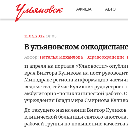
АФИША
АВТО
11.04.2022
19:05
В ульяновском онкодиспанс
Автор:
Наталья Михайлова
Здравоохранение
11 апреля на портале «Улновости» опубл
края Виктора Куликова на пост руководит
Минздраве региона информацию частич
ведомства, сейчас Куликов трудоустроен 
амбулаторно-поликлинической работе. С 
учреждения Владимира Смирнова Куликов
До текущего назначения Виктор Куликов 
клинической больницы святого апостола
рабочей группы по повышению качества