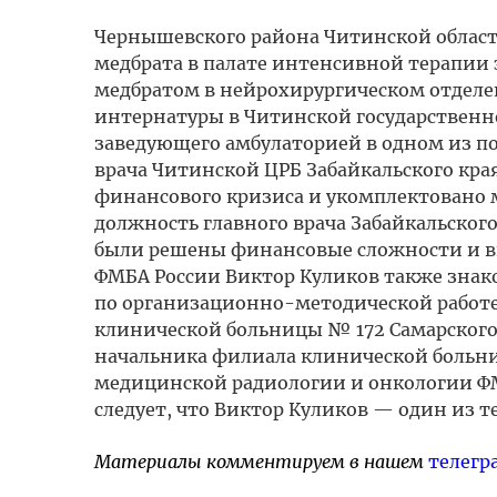
Чернышевского района Читинской области
медбрата в палате интенсивной терапии
медбратом в нейрохирургическом отделе
интернатуры в Читинской государственн
заведующего амбулаторией в одном из пос
врача Читинской ЦРБ Забайкальского края
финансового кризиса и укомплектовано
должность главного врача Забайкальского
были решены финансовые сложности и вн
ФМБА России Виктор Куликов также знаком
по организационно-методической работ
клинической больницы № 172 Самарского
начальника филиала клинической больни
медицинской радиологии и онкологии ФМ
следует, что Виктор Куликов — один из 
Материалы комментируем в нашем
телегр