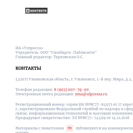
ИА «Улпресса»
Учредитель: ООО "Симбирск-Паблисити"
Главный редактор: Турковская О.С.
КОНТАКТЫ
432071 Ульяновская область, г. Ульяновск, 1-й пер. Мира, д.2,
Телефон редакции:
8 (902) 007-79-00
Электронная почта редакции:
yma@ulpressa.ru
Регистрационный номер: серия ИА №ФС77-84971 от 17 апрел
г, зарегистрировано Федеральной службой по надзору в сфе
связи, информационных технологий и массовых коммуни
Предыдущее свидетельство: ЭЛ №ФС77-74499 от 14.12.2018
Материалы с пометками
публикуются на коммерческ
основе