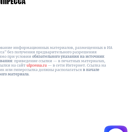
вание информационных материалов, размещенных в ИА
сса" без получения предварительного разрешения
имо при условии
обязательного указания на источник
ования
: приведение ссылки — в печатных материалах,
сылки на cайт
ulpressa.ru
— в сети Интернет. Ссылка на
ик или гиперссылка должны располагаться
в начале
вого материала
.