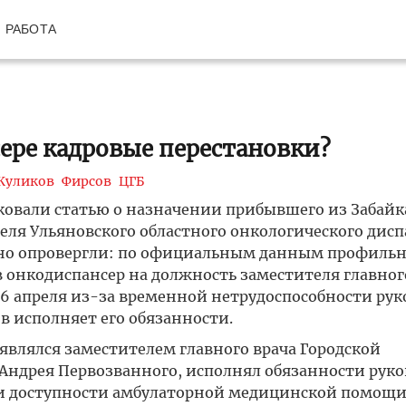
РАБОТА
ере кадровые перестановки?
Куликов
Фирсов
ЦГБ
иковали статью о назначении прибывшего из Забайк
еля Ульяновского областного онкологического диспа
но опровергли: по официальным данным профильн
в онкодиспансер на должность заместителя главног
6 апреля из-за временной нетрудоспособности ру
 исполняет его обязанности.
являлся заместителем главного врача Городской
 Андрея Первозванного, исполнял обязанности рук
 и доступности амбулаторной медицинской помощи