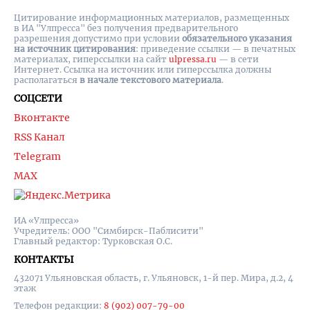
Цитирование информационных материалов, размещенных
в ИА "Улпресса" без получения предварительного
разрешения допустимо при условии
обязательного указания
на источник цитирования
: приведение ссылки — в печатных
материалах, гиперссылки на cайт
ulpressa.ru
— в сети
Интернет. Ссылка на источник или гиперссылка должны
располагаться
в начале текстового материала
.
СОЦСЕТИ
Вконтакте
RSS Канал
Telegram
MAX
ИА «Улпресса»
Учредитель: ООО "Симбирск-Паблисити"
Главный редактор: Турковская О.С.
КОНТАКТЫ
432071 Ульяновская область, г. Ульяновск, 1-й пер. Мира, д.2, 4
этаж
Телефон редакции:
8 (902) 007-79-00