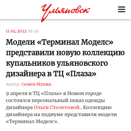
11.04.2022
10:33
Модели «Терминал Моделс»
представили новую коллекцию
купальников ульяновского
дизайнера в ТЦ «Плаза»
Автор:
Семен Мукин
9 апреля в ТЦ «Плаза» в Новом городе
состоялся персональный показ одежды
дизайнера
Ольги Столетовой.
. Коллекцию
дизайнера на подиуме представили модели
«Терминал Моделс».