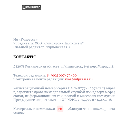
ИА «Улпресса»
Учредитель: ООО "Симбирск-Паблисити"
Главный редактор: Турковская О.С.
КОНТАКТЫ
432071 Ульяновская область, г. Ульяновск, 1-й пер. Мира, д.2,
Телефон редакции:
8 (902) 007-79-00
Электронная почта редакции:
yma@ulpressa.ru
Регистрационный номер: серия ИА №ФС77-84971 от 17 апрел
г, зарегистрировано Федеральной службой по надзору в сфе
связи, информационных технологий и массовых коммуни
Предыдущее свидетельство: ЭЛ №ФС77-74499 от 14.12.2018
Материалы с пометками
публикуются на коммерческ
основе