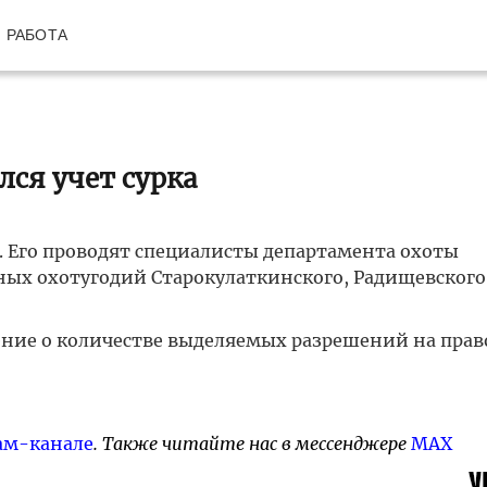
РАБОТА
лся учет сурка
и. Его проводят специалисты департамента охоты
ых охотугодий Старокулаткинского, Радищевского
ение о количестве выделяемых разрешений на прав
ам-канале
. Также читайте нас в мессенджере
MAX