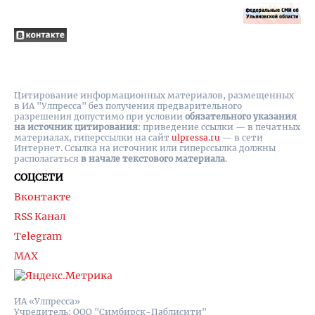
Цитирование информационных материалов, размещенных
в ИА "Улпресса" без получения предварительного
разрешения допустимо при условии
обязательного указания
на источник цитирования
: приведение ссылки — в печатных
материалах, гиперссылки на cайт
ulpressa.ru
— в сети
Интернет. Ссылка на источник или гиперссылка должны
располагаться
в начале текстового материала
.
СОЦСЕТИ
Вконтакте
RSS Канал
Telegram
MAX
ИА «Улпресса»
Учредитель: ООО "Симбирск-Паблисити"