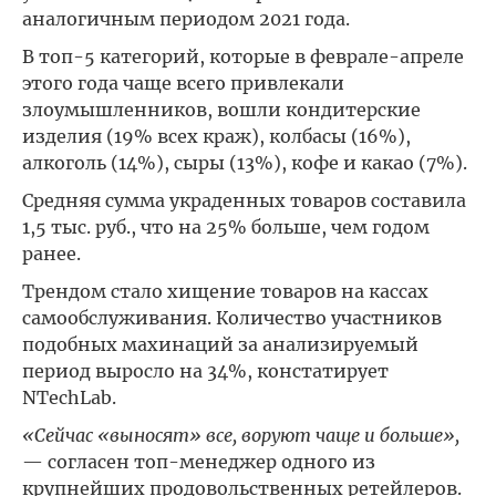
аналогичным периодом 2021 года.
В топ-5 категорий, которые в феврале-апреле
этого года чаще всего привлекали
злоумышленников, вошли кондитерские
изделия (19% всех краж), колбасы (16%),
алкоголь (14%), сыры (13%), кофе и какао (7%).
Средняя сумма украденных товаров составила
1,5 тыс. руб., что на 25% больше, чем годом
ранее.
Трендом стало хищение товаров на кассах
самообслуживания. Количество участников
подобных махинаций за анализируемый
период выросло на 34%, констатирует
NTechLab.
«Сейчас «выносят» все, воруют чаще и больше»,
— согласен топ-менеджер одного из
крупнейших продовольственных ретейлеров.