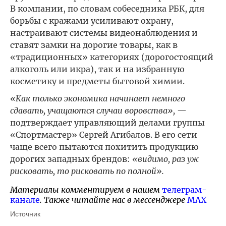
В компании, по словам собеседника РБК, для
борьбы с кражами усиливают охрану,
настраивают системы видеонаблюдения и
ставят замки на дорогие товары, как в
«традиционных» категориях (дорогостоящий
алкоголь или икра), так и на избранную
косметику и предметы бытовой химии.
«Как только экономика начинает немного
сдавать, учащаются случаи воровства»,
—
подтверждает управляющий делами группы
«Спортмастер» Сергей Агибалов. В его сети
чаще всего пытаются похитить продукцию
дорогих западных брендов:
«видимо, раз уж
рисковать, то рисковать по полной».
Материалы комментируем в нашем
телеграм-
канале
. Также читайте нас в мессенджере
MAX
Источник