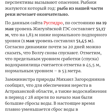
перспективы вызывают опасения. Рыбаки
жалуются который год:
рыба из нашей части
реки исчезает окончательно.
По данным сайта
Русгидро
, по состоянию
на 19
мая
уровень Жигулёвской ГЭС составляет
51,17
м
, что на 1,83 м ниже нормального подпорного
уровня (
1 мая
уровень составлял
51,45 м
).
Согласно динамике почти за 20 дней можно
сказать, что Волгу снова спускают. Отметим,
что предельным уровнем сработки (спуска)
водохранилища считается отметка в 45,5 м,
нормальным уровнем – в 53 метра.
Замминистра природы Михаил Загородников
сообщил, что для обеспечения нереста в
Астраханской области, а также водоснабжения
в период с 28 апреля по начало мая были
большие сбросы воды. В настоящее время
плавно уменьшается сброс воды в