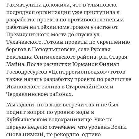
Рахматулина доложила, что в Ульяновске
подрядная организация уже приступила к
разработке проекта по противооползневым
работам на трёхкилометровом участке от
Президентского моста до спуска ул.
Тухачевского. Готовы проекты по укреплению
берегов в Новоульяновске, селе Русская
Бектяшка Сенгилеевского района, р.п. Старая
Майна. После расчистки Юрманок Филиал
Росводресурсов «Центррегионводхоз» готов
также начать разработку проекта по расчистке
Ивановского залива в Старомайнском и
Чердаклинском районах.
Мы ждали, но в ходе встречи так и не был
поднят вопрос по уровню воды в
Куйбышевском водохранилище. Уже не
первую неделю отмечаем, что уровень Волги
снова низкий, не рекордно, однако