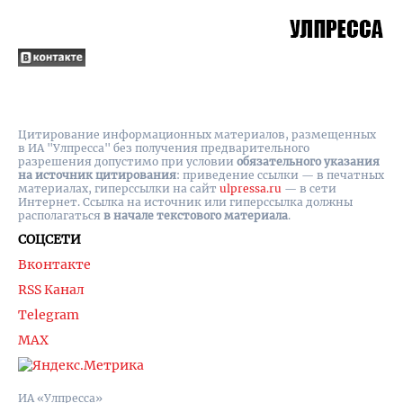
Цитирование информационных материалов, размещенных
в ИА "Улпресса" без получения предварительного
разрешения допустимо при условии
обязательного указания
на источник цитирования
: приведение ссылки — в печатных
материалах, гиперссылки на cайт
ulpressa.ru
— в сети
Интернет. Ссылка на источник или гиперссылка должны
располагаться
в начале текстового материала
.
СОЦСЕТИ
Вконтакте
RSS Канал
Telegram
MAX
ИА «Улпресса»