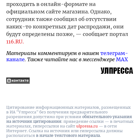
проходить в онлайн-формате на
официальном сайте магазина. Однако,
сотрудник также сообщил об отсутствии
каких-то конкретных дат распродажи, они
будут определены позже, — сообщает портал
116.RU.
Материалы комментируем в нашем
телеграм-
канале
. Также читайте нас в мессенджере
MAX
Цитирование информационных материалов, размещенных
в ИА "Улпресса" без получения предварительного
разрешения допустимо при условии
обязательного указания
на источник цитирования
: приведение ссылки — в печатных
материалах, гиперссылки на cайт
ulpressa.ru
— в сети
Интернет. Ссылка на источник или гиперссылка должны
располагаться
в начале текстового материала
.