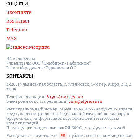
СОЦСЕТИ
Вконтакте
RSS Канал
Telegram
MAX
ИА «Улпресса»
Учредитель: ООО "Симбирск-Паблисити"
Главный редактор: Турковская О.С.
КОНТАКТЫ
432071 Ульяновская область, г. Ульяновск, 1-й пер. Мира, д.2, 4
этаж
Телефон редакции:
8 (902) 007-79-00
Электронная почта редакции:
yma@ulpressa.ru
Регистрационный номер: серия ИА №ФС77-84971 от 17 апреля
2023 г, зарегистрировано Федеральной службой по надзору в
сфере связи, информационных технологий и массовых
коммуникаций
Предыдущее свидетельство: ЭЛ №ФС77-74499 от 14.12.2018
Материалы с пометками
публикуются на коммерческой