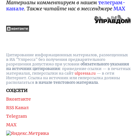
Материалы комментируем в нашем
телеграм-
канале
. Также читайте нас в мессенджере
MAX
Цитирование информационных материалов, размещенных
в ИА "Улпресса" без получения предварительного
разрешения допустимо при условии
обязательного указания
на источник цитирования
: приведение ссылки — в печатных
материалах, гиперссылки на cайт
ulpressa.ru
— в сети
Интернет. Ссылка на источник или гиперссылка должны
располагаться
в начале текстового материала
.
СОЦСЕТИ
Вконтакте
RSS Канал
Telegram
MAX