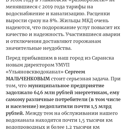
менявшиеся с 2019 года тарифы на
водоснабжение и канализацию. Расценки
выросли сразу на 8%. Жильцы МКД очень
надеются, что подорожание услуг повысит их
качество и надежность. Участившиеся аварии
и отключения доставляют горожанам
значительные неудобства.
Перед прибывшим в наш город из Саранска
новым директором УМУП
«Ульяновскводоканал»
Сергеем
МАЛЬЧЕНКОВЫМ
стоит серьезная задача. При
том, что
муниципальное предприятие
задолжало 646 млн рублей энергетикам, ему
самому различные потребители (в том числе
и население) недоплатили почти 1,5 млрд
рублей.
Между тем на обслуживании нашего
водоканала находятся почти 1,5 тысячи км
водопроводных и более 1,2 тысячи км