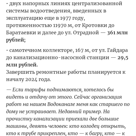
• двух напорных линиях централизованной
системы водоотведения, введенных в
эксплуатацию еще в 1977 году,
протяженностью 11970 м, от Кротовки до
Баратаевки и далее до ул. Отрадной —
361 млн
рублей;
• самотечном коллекторе, 167 м, от ул. Гайдара
до канализационно-насосной станции —
29,5
млн рублей.
Завершить ремонтные работы планируется к
началу 2024 года.
— Если тарифы поднимаются, хотелось бы
видеть и отдачу от этого. Сейчас организация
работ на нашем Водоканале меня как старшего по
дому не устраивает. Недавний пример. На
прочистку канализации приехали две большие
машины, девять человек: кто колодец открыть,
кто к трубе прикреплен, кто — к багру, кто — к