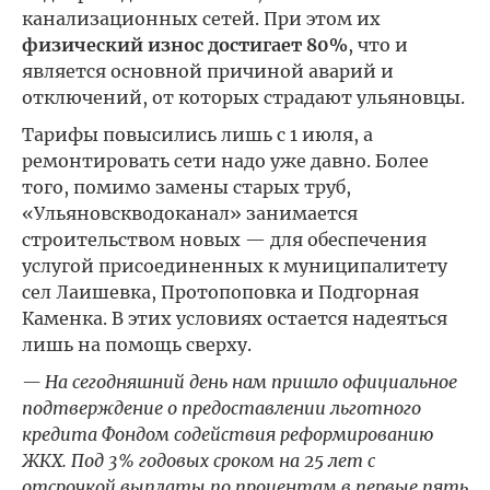
канализационных сетей. При этом их
физический износ достигает 80%
, что и
является основной причиной аварий и
отключений, от которых страдают ульяновцы.
Тарифы повысились лишь с 1 июля, а
ремонтировать сети надо уже давно. Более
того, помимо замены старых труб,
«Ульяновскводоканал» занимается
строительством новых — для обеспечения
услугой присоединенных к муниципалитету
сел Лаишевка, Протопоповка и Подгорная
Каменка. В этих условиях остается надеяться
лишь на помощь сверху.
— На сегодняшний день нам пришло официальное
подтверждение о предоставлении льготного
кредита Фондом содействия реформированию
ЖКХ. Под 3% годовых сроком на 25 лет с
отсрочкой выплаты по процентам в первые пять