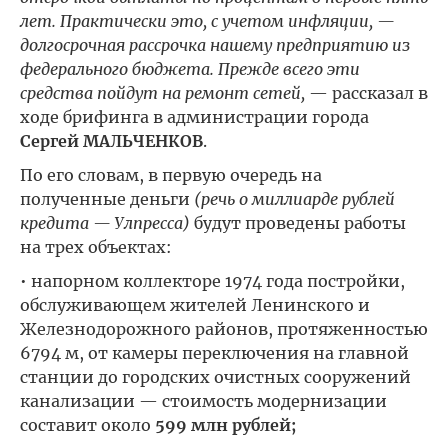
лет. Практически это, с учетом инфляции, —
долгосрочная рассрочка нашему предприятию из
федерального бюджета. Прежде всего эти
средства пойдут на ремонт сетей,
— рассказал в
ходе брифинга в администрации города
Сергей МАЛЬЧЕНКОВ
.
По его словам, в первую очередь на
полученные деньги
(речь о миллиарде рублей
кредита — Улпресса)
будут проведены работы
на трех объектах:
• напорном коллекторе 1974 года постройки,
обслуживающем жителей Ленинского и
Железнодорожного районов, протяженностью
6794 м, от камеры переключения на главной
станции до городских очистных сооружений
канализации — стоимость модернизации
составит около
599 млн рублей;