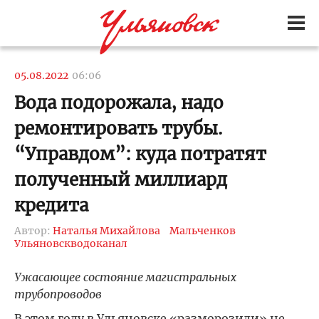
05.08.2022
06:06
Вода подорожала, надо
ремонтировать трубы.
“Управдом”: куда потратят
полученный миллиард
кредита
Автор:
Наталья Михайлова
Мальченков
Ульяновскводоканал
Ужасающее состояние магистральных
трубопроводов
В этом году в Ульяновске «разморозили» не