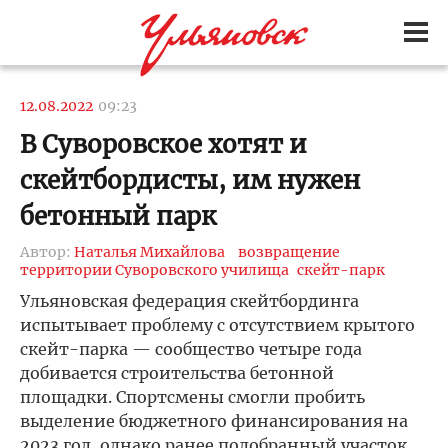
12.08.2022
09:23
В Суворовское хотят и
скейтбордисты, им нужен
бетонный парк
Автор:
Наталья Михайлова
возвращение
территории Суворовского училища
скейт-парк
Ульяновская федерация скейтбординга
испытывает проблему с отсутствием крытого
скейт-парка — сообщество четыре года
добивается строительства бетонной
площадки. Спортсмены смогли пробить
выделение бюджетного финансирования на
2023 год, однако ранее подобранный участок