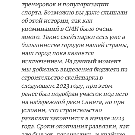
тренировок и популяризации
спорта. Возможно вы даже слышали
об этой истории, так как
упоминаний в СМИ было очень
много. Такие скейтпарки есть уже в
большинстве городов нашей страны,
наш город пока является
исключением. На данный момент
мы добились выделения бюджета на
строительство скейтпарка в
следующем 2023 году, при этом
ранее был подобран участок под него
на набережной реки Свияга, но при
условии, что строительство
развязки закончится в начале 2023
года. Сроки окончания развязки, как
это бывает, перенеслись, и крайние