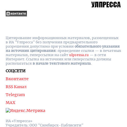
Цитирование информационных материалов, размещенных
в ИА "Улпресса" без получения предварительного
разрешения допустимо при условии
обязательного указания
на источник цитирования
: приведение ссылки — в печатных
материалах, гиперссылки на cайт
ulpressa.ru
— в сети
Интернет. Ссылка на источник или гиперссылка должны
располагаться
в начале текстового материала
.
СОЦСЕТИ
Вконтакте
RSS Канал
Telegram
MAX
ИА «Улпресса»
Учредитель: ООО "Симбирск-Паблисити"