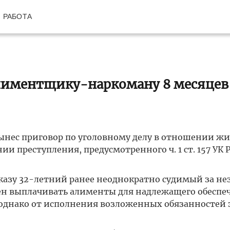
РАБОТА
алиментщику-наркоману 8 месяцев
ынес приговор по уголовному делу в отношении жи
и преступления, предусмотренного ч. 1 ст. 157 УК 
иказу 32-летний ранее неоднократно судимый за не
жен выплачивать алименты для надлежащего обеспе
однако от исполнения возложенных обязанностей 