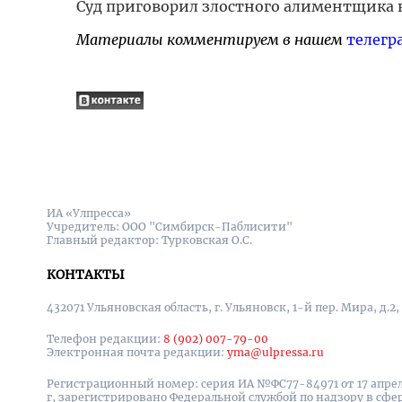
Суд приговорил злостного алиментщика к
Материалы комментируем в нашем
телегр
ИА «Улпресса»
Учредитель: ООО "Симбирск-Паблисити"
Главный редактор: Турковская О.С.
КОНТАКТЫ
432071 Ульяновская область, г. Ульяновск, 1-й пер. Мира, д.2,
Телефон редакции:
8 (902) 007-79-00
Электронная почта редакции:
yma@ulpressa.ru
Регистрационный номер: серия ИА №ФС77-84971 от 17 апрел
г, зарегистрировано Федеральной службой по надзору в сфе