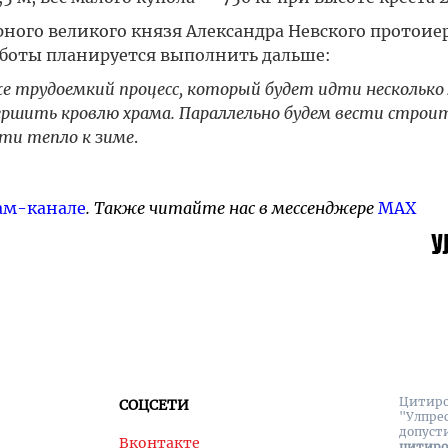
рного великого князя Александра Невского протоие
работы планируется выполнить дальше:
 трудоемкий процесс, который будет идти несколько 
вершить кровлю храма. Параллельно будем вести строи
ти тепло к зиме
.
ам-канале
. Также читайте нас в мессенджере
MAX
Цитиро
СОЦСЕТИ
"Улпре
допуст
Вконтакте
цитир