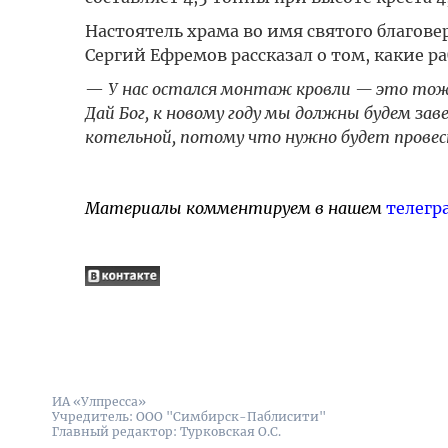
Настоятель храма во имя святого благове
Сергий Ефремов рассказал о том, какие 
—
У нас остался монтаж кровли — это тоже
Дай Бог, к новому году мы должны будем за
котельной, потому что нужно будет провес
Материалы комментируем в нашем
телегр
ИА «Улпресса»
Учредитель: ООО "Симбирск-Паблисити"
Главный редактор: Турковская О.С.