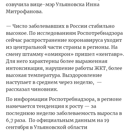
озвучила вице-мэр Ульяновска Инна
Митрофанова.
— Число заболевавших в России стабильно
высокое. По исследованиям Роспотребнадзора
сейчас распространение коронавируса уходит
из центральной части страны в регионы. На
смену штамму «омикрон» пришел «кентавр».
Для него характерны более выраженная
интоксикация, нарушение работы ЖКТ, более
высокая температура. Выздоровление
наступает в среднем через неделю, —
рассказал чиновник.
По информации Роспотребнадзора, в регионе
намечается тенденция к росту — за
последнюю неделю заболеваемость выросла в
6,7 раза. По официальным данным на 19
сентября в Ульяновской области