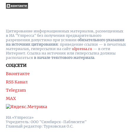
Цитирование информационных материалов, размещенных
в ИА "Улпресса" без получения предварительного
разрешения допустимо при условии
обязательного указания
на источник цитирования
: приведение ссылки — в печатных
материалах, гиперссылки на cайт
ulpressa.ru
— в сети
Интернет. Ссылка на источник или гиперссылка должны
располагаться
в начале текстового материала
.
СОЦСЕТИ
Вконтакте
RSS Канал
Telegram
MAX
ИА «Улпресса»
Учредитель: ООО "Симбирск-Паблисити"
Главный редактор: Турковская О.С.