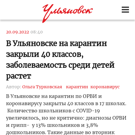
20.09.2022
08:40
В Ульяновске на карантин
закрыли 40 классов,
заболеваемость среди детей
растет
Автор:
Ольга Турковская
карантин
коронавирус
В Ульяновске на карантин по ОРВИ и
коронавирусу закрыты 40 классов в 17 школах.
Количество школьников с COVID-19
увеличилось, но не критично: диагнозы ОРВИ
и грипп- у 13% школьников и 3,8%
дошкольников. Такие данные во вторник