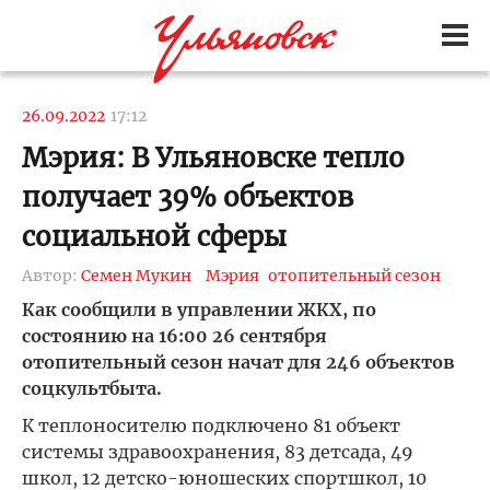
26.09.2022
17:12
Мэрия: В Ульяновске тепло
получает 39% объектов
социальной сферы
Автор:
Семен Мукин
Мэрия
отопительный сезон
Как сообщили в управлении ЖКХ, по
состоянию на 16:00 26 сентября
отопительный сезон начат для 246 объектов
соцкультбыта.
К теплоносителю подключено 81 объект
системы здравоохранения, 83 детсада, 49
школ, 12 детско-юношеских спортшкол, 10