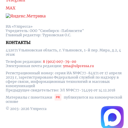
Telegram
MAX
ИА «Улпресса»
Учредитель: ООО "Симбирск-Паблисити"
Главный редактор: Турковская О.С.
КОНТАКТЫ
432071 Ульяновская область, г. Ульяновск, 1-й пер. Мира, д.2, 4
этаж
Телефон редакции:
8 (902) 007-79-00
Электронная почта редакции:
yma@ulpressa.ru
Регистрационный номер: серия ИА №ФС77-84971 от 17 апреля
2023 г, зарегистрировано Федеральной службой по надзору в
сфере связи, информационных технологий и массовых
коммуникаций
Предыдущее свидетельство: ЭЛ №ФС77-74499 от 14.12.2018
Материалы с пометками
публикуются на коммерческой
основе
© 2003-2026 Улпресса