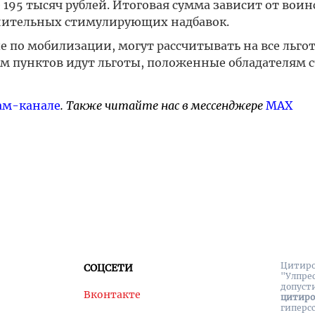
195 тысяч рублей. Итоговая сумма зависит от воин
нительных стимулирующих надбавок.
 по мобилизации, могут рассчитывать на все льго
 пунктов идут льготы, положенные обладателям с
ам-канале
. Также читайте нас в мессенджере
MAX
Цитиро
СОЦСЕТИ
"Улпре
допуст
Вконтакте
цитир
гиперс