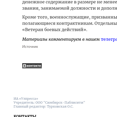
денежное содержание в размере не менее 
звания, занимаемой должности и допол
Кроме того, военнослужащие, призванные
полагающиеся контрактникам. Отдельным
«Ветеран боевых действий».
Материалы комментируем в нашем
телегр
Источник
ИА «Улпресса»
Учредитель: ООО "Симбирск-Паблисити"
Главный редактор: Турковская О.С.
КОНТАКТЫ