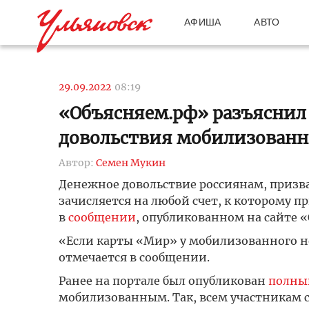
АФИША
АВТО
29.09.2022
08:19
«Объясняем.рф» разъяснил
довольствия мобилизован
Автор:
Семен Мукин
Денежное довольствие россиянам, призв
зачисляется на любой счет, к которому 
в
сообщении
, опубликованном на сайте 
«Если карты «Мир» у мобилизованного не
отмечается в сообщении.
Ранее на портале был опубликован
полный
мобилизованным. Так, всем участникам