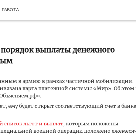
РАБОТА
 порядок выплаты денежного
ным
анным в армию в рамках частичной мобилизации,
привязана карта платежной системы «Мир». Об этом
«Объясняем.рф».
т, ему будет открыт соответствующий счет в банк
 список льгот и выплат
, которым положены
 специальной военной операции положено ежемеся