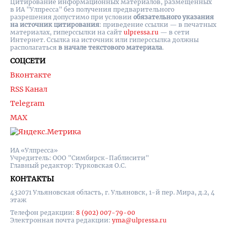
Цитирование информационных материалов, размещенных
в ИА "Улпресса" без получения предварительного
разрешения допустимо при условии
обязательного указания
на источник цитирования
: приведение ссылки — в печатных
материалах, гиперссылки на cайт
ulpressa.ru
— в сети
Интернет. Ссылка на источник или гиперссылка должны
располагаться
в начале текстового материала
.
СОЦСЕТИ
Вконтакте
RSS Канал
Telegram
MAX
ИА «Улпресса»
Учредитель: ООО "Симбирск-Паблисити"
Главный редактор: Турковская О.С.
КОНТАКТЫ
432071 Ульяновская область, г. Ульяновск, 1-й пер. Мира, д.2, 4
этаж
Телефон редакции:
8 (902) 007-79-00
Электронная почта редакции:
yma@ulpressa.ru