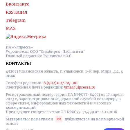
Вконтакте
RSS Канал
Telegram
MAX
ИА «Улпресса»
Учредитель: ООО "Симбирск-Паблисити"
Главный редактор: Турковская О.С.
КОНТАКТЫ
432071 Ульяновская область, г. Ульяновск, 1-й пер. Мира, д.2, 4
этаж
Телефон редакции:
8 (902) 007-79-00
Электронная почта редакции:
yma@ulpressa.ru
Регистрационный номер: серия ИА №ФС77-84971 от 17 апреля
2023 г, зарегистрировано Федеральной службой по надзору в
сфере связи, информационных технологий и массовых
коммуникаций
Предыдущее свидетельство: ЭЛ №ФС77-74499 от 14.12.2018
Материалы с пометками
публикуются на коммерческой
основе