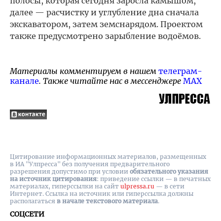
полосы, которая сегодня заросла камышом,
далее — расчистку и углубление дна сначала
экскаватором, затем земснарядом. Проектом
также предусмотрено зарыбление водоёмов.
Материалы комментируем в нашем
телеграм-
канале
. Также читайте нас в мессенджере
MAX
Цитирование информационных материалов, размещенных
в ИА "Улпресса" без получения предварительного
разрешения допустимо при условии
обязательного указания
на источник цитирования
: приведение ссылки — в печатных
материалах, гиперссылки на cайт
ulpressa.ru
— в сети
Интернет. Ссылка на источник или гиперссылка должны
располагаться
в начале текстового материала
.
СОЦСЕТИ