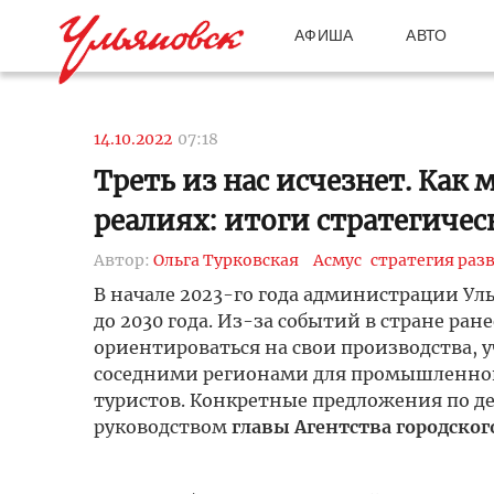
АФИША
АВТО
14.10.2022
07:18
Треть из нас исчезнет. Как
реалиях: итоги стратегичес
Автор:
Ольга Турковская
Асмус
стратегия раз
В начале 2023-го года администрации Ул
до 2030 года. Из-за событий в стране р
ориентироваться на свои производства, 
соседними регионами для промышленной
туристов. Конкретные предложения по де
руководством
главы Агентства городског