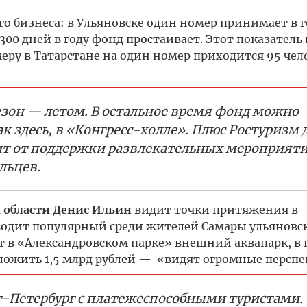
го бизнеса: в Ульяновске один номер принимает в г
300 дней в году фонд простаивает. Этот показатель
меру в Татарстане на один номер приходится 95 чело
езон — летом. В остальное время фонд можно
 здесь, в «Конгресс-холле». Плюс Ростуризм 
ит от поддержки развлекательных мероприяти
льцев.
й области Денис Ильин
видит точки притяжения в
водит популярный среди жителей Самары ульяновс
т в «Александровском парке» внешний аквапарк, в 
ожить 1,5 млрд рублей — «видят огромные перспе
-Петербург с платежеспособными туристами.