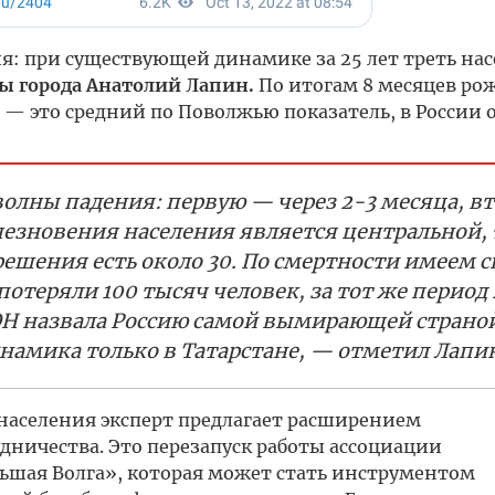
я: при существующей динамике за 25 лет треть на
ы города Анатолий Лапин.
По итогам 8 месяцев ро
 — это средний по Поволжью показатель, в России 
олны падения: первую — через 2-3 месяца, в
чезновения населения является центральной, 
ешения есть около 30. По смертности имеем с
 потеряли 100 тысяч человек, за тот же период 
ООН назвала Россию самой вымирающей страно
амика только в Татарстане, — отметил Лапин
аселения эксперт предлагает расширением
ничества. Это перезапуск работы ассоциации
шая Волга», которая может стать инструментом