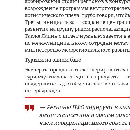
лоббирования столиц регионов в конкурс
возрождение программы внутриотраслев
логистического плеча: грубо говоря, чтобы
Третья инициатива — создание центра и
развития на группу рядом располагающие
Также Лапин считает нужным завести в
по межмуниципальному сотрудничеству и
министерство межрегионального развит
Туризм на одном баке
Эксперты предлагают скооперироваться с
туризму: создавать единые продукты — 
поддерживать для обмена собственными
петербуржцев.
— Регионы ПФО лидируют в коли
автопутешествия в общем объе
член координационного совета 