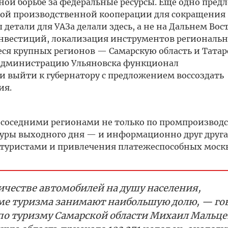
ной борьбе за федеральные ресурсы. Еще одно пре
ой производственной кооперации для сокращения
 детали для УАЗа делали здесь, а не на Дальнем Вост
нвестиций, локализация инструментов региональн
ся крупных регионов — Самарскую область и Татар
 администрацию Ульяновска функционал
 выйти к губернатору с предложением воссоздать
ия.
 соседними регионами не только по промпроизводс
туры выходного дня — и информационно друг друга
 туристами и привлечения платежеспособных моск
честве автомобилей на душу населения,
ме туризма занимают наибольшую долю, — го
по туризму Самарской области Михаил Мальцев