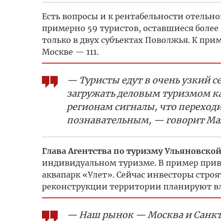
Есть вопросы и к рентабельности отельно
примерно 59 туристов, оставшиеся более 
только в двух субъектах Поволжья. К при
Москве — 111.
— Туристы едут в очень узкий с
загружать деловым туризмом как
регионам сигналы, что переход
познавательным, — говорит Ма
Глава Агентства по туризму Ульяновско
индивидуальном туризме. В пример при
аквапарк «Улет». Сейчас инвесторы строя
реконструкции территории планируют вл
— Наш рынок — Москва и Санкт