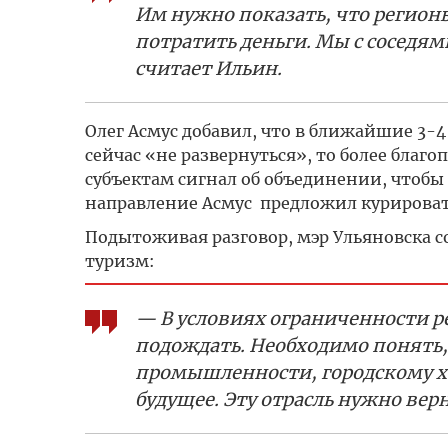
Им нужно показать, что регионы
потратить деньги. Мы с соседям
считает Ильин.
Олег Асмус добавил, что в ближайшие 3-4 
сейчас «не развернуться», то более благ
субъектам сигнал об объединении, чтобы 
направление Асмус предложил курироват
Подытоживая разговор, мэр Ульяновска со
туризм:
— В условиях ограниченности р
подождать. Необходимо понять,
промышленности, городскому хо
будущее. Эту отрасль нужно вер