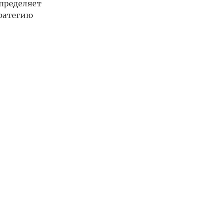
пределяет
тратегию