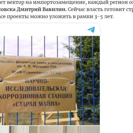
дет вектор на импортозамещение, каждый регион о
новска Дмитрий Вавилин.
Сейчас власть готовит с
 все проекты можно уложить в рамки 3-5 лет.