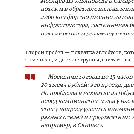
месяцев из Ульяновска в Самарс
поток и в обратном направлени
либо комфортно именно на маши
инфраструктура, гостиничная б
Пока же регионы рекламируют тольк
Второй пробел — нехватка автобусов, кот
том числе, и детские группы, считает эк
— Москвичи готовы по 15 часов е
20 тысяч рублей: это проезд, дв
Но проблема в нехватке автобус
перед чемпионатом мира у нас в
этому вопросу уделить внимание
разных отелей и предлагать им
например, в Свияжск.