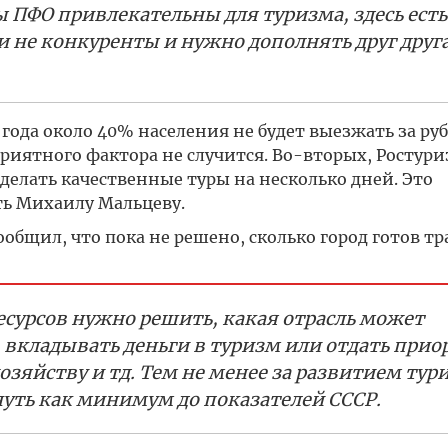
 ПФО привлекательны для туризма, здесь есть
и не конкуренты и нужно дополнять друг друг
года около 40% населения не будет выезжать за руб
оприятного фактора не случится. Во-вторых, Ростури
делать качественные туры на несколько дней. Это
ь Михаилу Мальцеву.
общил, что пока не решено, сколько город готов тр
есурсов нужно решить, какая отрасль может
 вкладывать деньги в туризм или отдать прио
зяйству и тд. Тем не менее за развитием тур
нуть как минимум до показателей СССР.