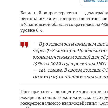
Базисный вопрос стратегии — демографи
региона исчезнет, говорит
советник глав
в Ульяновской области сократилась на 9%
уровне 6%.
— В рождаемости ожидаем две в
через 7-8 месяцев. Проблема ис
экономических моделей для её р
15%: за 2022 год в регионах ПФО
— 140 тысяч. В своем докладе 
По миграции положительная дин
Притормозить сокращение численности н
межрегионального экономического сотруд
межрегионального взаимодействия «Боль