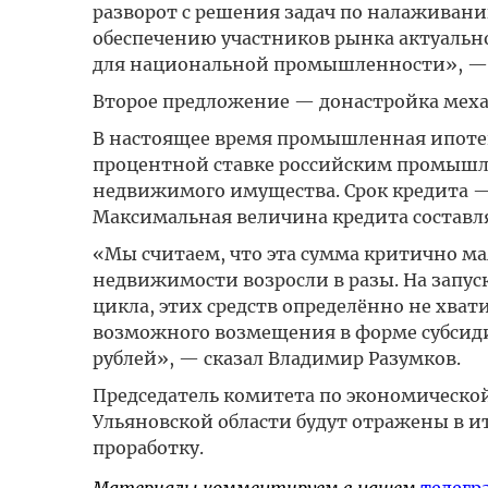
разворот с решения задач по налаживан
обеспечению участников рынка актуальн
для национальной промышленности», — 
Второе предложение — донастройка мех
В настоящее время промышленная ипотек
процентной ставке российским промышл
недвижимого имущества. Срок кредита — 
Максимальная величина кредита составля
«Мы считаем, что эта сумма критично ма
недвижимости возросли в разы. На запус
цикла, этих средств определённо не хва
возможного возмещения в форме субсид
рублей», — сказал Владимир Разумков.
Председатель комитета по экономическо
Ульяновской области будут отражены в и
проработку.