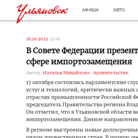
АФИША
АВТО
18.10.2022
13:01
В Совете Федерации презент
сфере импортозамещения
Автор:
Наталья Михайлова
правительство
17 октября состоялись парламентские с
услуг и технологий, критически важных 
отраслях промышленности Российской Фе
председатель Правительства региона Вла
Он отметил, что в Ульяновской области 
импортозамещения. Данное направление н
В регионе выстроены новые долгосрочные
рядом дружественных стран. В первую оч