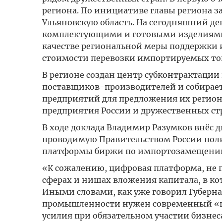
региона. По инициативе главы региона 
Ульяновскую область. На сегодняшний де
комплектующими и готовыми изделиями д
качестве региональной меры поддержки и
стоимости перевозки импортируемых тов
В регионе создан центр субконтрактаци
поставщиков-производителей и собирае
предприятий для предложения их регио
предприятия России и дружественных ст
В ходе доклада Владимир Разумков внёс 
проводимую Правительством России пол
платформы биржи по импортозамещени
«К сожалению, цифровая платформа, не 
сферах и нишах вложения капитала, в ко
Иными словами, как уже говорил Губерна
промышленности нужен современный «ци
усилия при обязательном участии бизнес