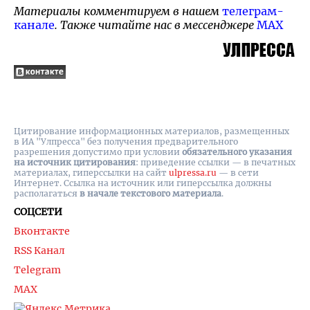
Материалы комментируем в нашем
телеграм-
канале
. Также читайте нас в мессенджере
MAX
Цитирование информационных материалов, размещенных
в ИА "Улпресса" без получения предварительного
разрешения допустимо при условии
обязательного указания
на источник цитирования
: приведение ссылки — в печатных
материалах, гиперссылки на cайт
ulpressa.ru
— в сети
Интернет. Ссылка на источник или гиперссылка должны
располагаться
в начале текстового материала
.
СОЦСЕТИ
Вконтакте
RSS Канал
Telegram
MAX