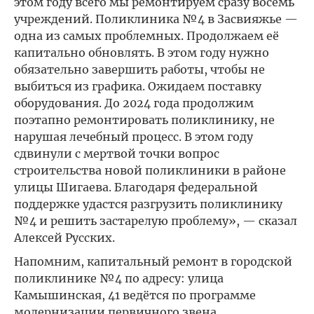
этом году всего мы ремонтируем сразу восемь
учреждений. Поликлиника №4 в Засвияжье —
одна из самых проблемных. Продолжаем её
капитально обновлять. В этом году нужно
обязательно завершить работы, чтобы не
выбиться из графика. Ожидаем поставку
оборудования. До 2024 года продолжим
поэтапно ремонтировать поликлинику, не
нарушая лечебный процесс. В этом году
сдвинули с мертвой точки вопрос
строительства новой поликлиники в районе
улицы Шигаева. Благодаря федеральной
поддержке удастся разгрузить поликлинику
№4 и решить застарелую проблему», — сказал
Алексей Русских.
Напомним, капитальный ремонт в городской
поликлинике №4 по адресу: улица
Камышинская, 41 ведётся по программе
модернизации первичного звена