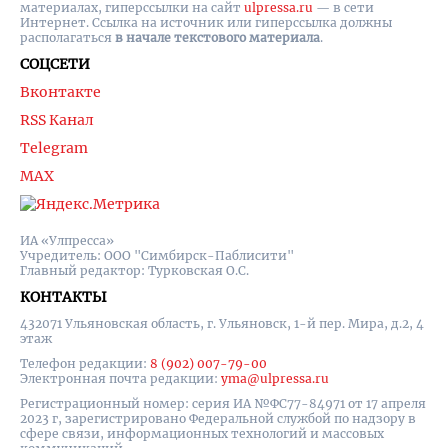
материалах, гиперссылки на cайт
ulpressa.ru
— в сети
Интернет. Ссылка на источник или гиперссылка должны
располагаться
в начале текстового материала
.
СОЦСЕТИ
Вконтакте
RSS Канал
Telegram
MAX
ИА «Улпресса»
Учредитель: ООО "Симбирск-Паблисити"
Главный редактор: Турковская О.С.
КОНТАКТЫ
432071 Ульяновская область, г. Ульяновск, 1-й пер. Мира, д.2, 4
этаж
Телефон редакции:
8 (902) 007-79-00
Электронная почта редакции:
yma@ulpressa.ru
Регистрационный номер: серия ИА №ФС77-84971 от 17 апреля
2023 г, зарегистрировано Федеральной службой по надзору в
сфере связи, информационных технологий и массовых