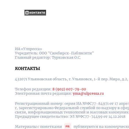
ИА «Улпресса»
Учредитель: ООО "Симбирск-Паблисити"
Главный редактор: Турковская О.С.
КОНТАКТЫ
432071 Ульяновская область, г. Ульяновск, 1-й пер. Мира, д.2,
Телефон редакции:
8 (902) 007-79-00
Электронная почта редакции:
yma@ulpressa.ru
Регистрационный номер: серия ИА №ФС77-84971 от 17 апрел
г, зарегистрировано Федеральной службой по надзору в сфе
связи, информационных технологий и массовых коммуни
Предыдущее свидетельство: ЭЛ №ФС77-74499 от 14.12.2018
Материалы с пометками
публикуются на коммерческ