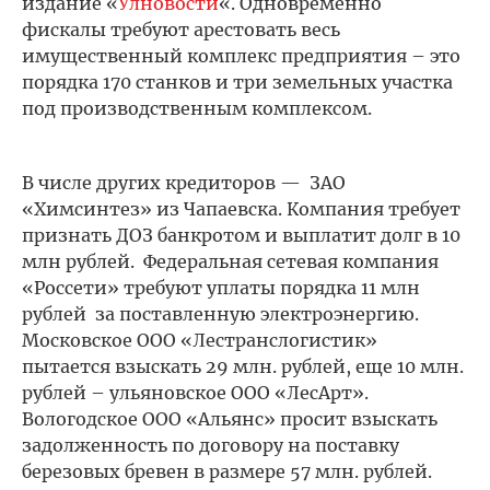
издание «
Улновости
«. Одновременно
фискалы требуют арестовать весь
имущественный комплекс предприятия – это
порядка 170 станков и три земельных участка
под производственным комплексом.
В числе других кредиторов — ЗАО
«Химсинтез» из Чапаевска. Компания требует
признать ДОЗ банкротом и выплатит долг в 10
млн рублей. Федеральная сетевая компания
«Россети» требуют уплаты порядка 11 млн
рублей за поставленную электроэнергию.
Московское ООО «Лестранслогистик»
пытается взыскать 29 млн. рублей, еще 10 млн.
рублей – ульяновское ООО «ЛесАрт».
Вологодское ООО «Альянс» просит взыскать
задолженность по договору на поставку
березовых бревен в размере 57 млн. рублей.