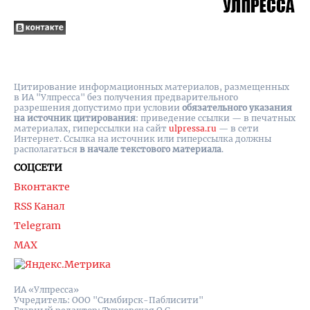
Цитирование информационных материалов, размещенных
в ИА "Улпресса" без получения предварительного
разрешения допустимо при условии
обязательного указания
на источник цитирования
: приведение ссылки — в печатных
материалах, гиперссылки на cайт
ulpressa.ru
— в сети
Интернет. Ссылка на источник или гиперссылка должны
располагаться
в начале текстового материала
.
СОЦСЕТИ
Вконтакте
RSS Канал
Telegram
MAX
ИА «Улпресса»
Учредитель: ООО "Симбирск-Паблисити"