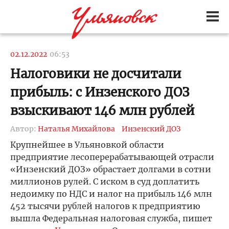
02.12.2022
06:53
Налоговики не досчитали
прибыль: с Инзенского ДОЗ
взыскивают 146 млн рублей
Автор:
Наталья Михайлова
Инзенский ДОЗ
Крупнейшее в Ульяновкой области
предприятие лесоперерабатывающей отрасли
«Инзенский ДОЗ» обрастает долгами в сотни
миллионов рулей. С иском в суд доплатить
недоимку по НДС и налог на прибыль 146 млн
452 тысячи рублей налогов к предприятию
вышла Федеральная налоговая служба, пишет