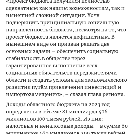
«Проект бюджета получился полностью
адекватным как нашим возможностям, так и
нынешней сложной ситуации. Хочу
подчеркнуть принципиальную социальную
направленность бюджета, несмотря на то, что
проект бюджета является дефицитным. В
нынешнем виде он призван решать две
основных задачи – обеспечить социальную
стабильность в обществе через
гарантированное выполнение всех
социальных обязательств перед жителями
области и создать условия для экономического
развития путём привлечения инвестиций и
импортозамещения», – сказал глава региона.
Доходы областного бюджета на 2023 год
определены в объёме 81 миллиарда 406
миллионов 100 тысяч рублей. Из них:
налоговые и неналоговые доходы – в сумме 60
миллиардов 460 миллионов 200 тысяч рублей.