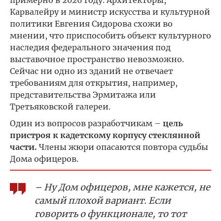
примерно в 2026 году. Архитекторы,
Карвалейру и министр искусства и культурной
политики Евгения Сидорова схожи во
мнении, что приспособить объект культурного
наследия федерального значения под
выставочное пространство невозможно.
Сейчас ни одно из зданий не отвечает
требованиям для открытия, например,
представительства Эрмитажа или
Третьяковской галереи.
Один из вопросов разработчикам –
цель
пристроя к кадетскому корпусу стеклянной
части.
Члены жюри опасаются повтора судьбы
Дома офицеров.
– Ну Дом офицеров, мне кажется, не
самый плохой вариант. Если
говорить о функционале, то тот