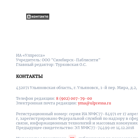
ИА «Улпресса»
Учредитель: ООО "Симбирск-Паблисити"
Главный редактор: Турковская О.С.
КОНТАКТЫ
432071 Ульяновская область, г. Ульяновск, 1-й пер. Мира, д.2,
Телефон редакции:
8 (902) 007-79-00
Электронная почта редакции:
yma@ulpressa.ru
Регистрационный номер: серия ИА №ФС77-84971 от 17 апрел
г, зарегистрировано Федеральной службой по надзору в сфе
связи, информационных технологий и массовых коммуни
Предыдущее свидетельство: ЭЛ №ФС77-74499 от 14.12.2018