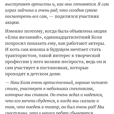
выступают артисты и, как они готовятся. Я сам
играл зайчика и очень рад, что сегодня сумею
посмотреть все сам,
— поделился участник
акции.
Именно поэтому, когда была объявлена акция
«Елка желаний», одиннадцатилетний Коля
попросил показать ему, как работают актеры.
И хоть сам юноша в будущем мечтает стать
трактористом, такой интерес к творческой
профессии у него возник неспроста, ведь он и
сам участвует в постановках, которые
проходят в детском доме.
— Наш Коля очень артистичный, хорошо читает
стихи, участвует в небольших спектаклях,
которые мы ставим. Он очень ждал и надеялся,
что его мечта сбудется, и когда мы сказали о
том, что поедем в театр, он был очень рад! Мы
счастливы, что у наших ребят сбываются