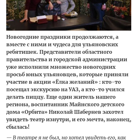
Новогодние праздники продолжаются, а
вместе с ними и чудеса для ульяновских
ребятишек. Представители областного
правительства и городской администрации
уже исполнили множество новогодних
просьб юных ульяновцев, которые приняли
участие в акции «Ёлка желаний» : кто-то
посещал экскурсию на УАЗ, а кто-то учился
делать пиццу. Еще один житель нашего
региона, воспитанник Майнского детского
дома «Орбита» Николай Шабернев захотел
увидеть театр изнутри, и его мечта, наконец,
сбылась!
— В театре я не был, но хотел увидеть его, как