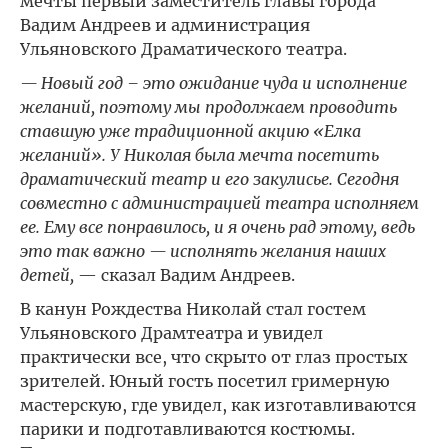
мечты первый заместитель главы города
Вадим Андреев и администрация
Ульяновского Драматического театра.
— Новый год – это ожидание чуда и исполнение
желаний, поэтому мы продолжаем проводить
ставшую уже традиционной акцию «Елка
желаний». У Николая была мечта посетить
драматический театр и его закулисье. Сегодня
совместно с администрацией театра исполняем
ее. Ему все понравилось, и я очень рад этому, ведь
это так важно — исполнять желания наших
детей,
— сказал Вадим Андреев.
В канун Рождества Николай стал гостем
Ульяновского Драмтеатра и увидел
практически все, что скрыто от глаз простых
зрителей. Юный гость посетил гримерную
мастерскую, где увидел, как изготавливаются
парики и подготавливаются костюмы.