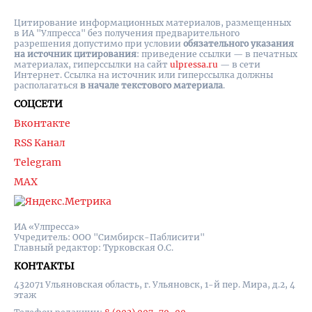
Цитирование информационных материалов, размещенных
в ИА "Улпресса" без получения предварительного
разрешения допустимо при условии
обязательного указания
на источник цитирования
: приведение ссылки — в печатных
материалах, гиперссылки на cайт
ulpressa.ru
— в сети
Интернет. Ссылка на источник или гиперссылка должны
располагаться
в начале текстового материала
.
СОЦСЕТИ
Вконтакте
RSS Канал
Telegram
MAX
ИА «Улпресса»
Учредитель: ООО "Симбирск-Паблисити"
Главный редактор: Турковская О.С.
КОНТАКТЫ
432071 Ульяновская область, г. Ульяновск, 1-й пер. Мира, д.2, 4
этаж