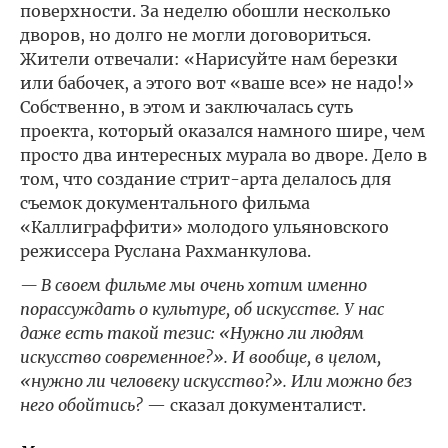
поверхности. За неделю обошли несколько
дворов, но долго не могли договориться.
Жители отвечали: «Нарисуйте нам березки
или бабочек, а этого вот «ваше все» не надо!»
Собственно, в этом и заключалась суть
проекта, который оказался намного шире, чем
просто два интересных мурала во дворе. Дело в
том, что создание стрит-арта делалось для
съемок документального фильма
«Каллиграффити» молодого ульяновского
режиссера Руслана Рахманкулова.
— В своем фильме мы очень хотим именно
порассуждать о культуре, об искусстве. У нас
даже есть такой тезис: «Нужно ли людям
искусство современное?». И вообще, в целом,
«нужно ли человеку искусство?». Или можно без
него обойтись?
— сказал документалист.