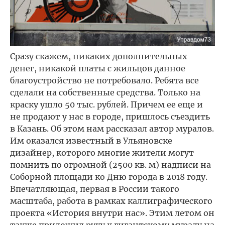
Сразу скажем, никаких дополнительных
денег, никакой платы с жильцов данное
благоустройство не потребовало. Ребята все
сделали на собственные средства. Только на
краску ушло 50 тыс. рублей. Причем ее еще и
не продают у нас в городе, пришлось съездить
в Казань. Об этом нам рассказал автор муралов.
Им оказался известный в Ульяновске
дизайнер, которого многие жители могут
помнить по огромной (2500 кв. м) надписи на
Соборной площади ко Дню города в 2018 году.
Впечатляющая, первая в России такого
масштаба, работа в рамках каллиграфического
проекта «История внутри нас». Этим летом он
также приложил руку к гигантскому муралу на