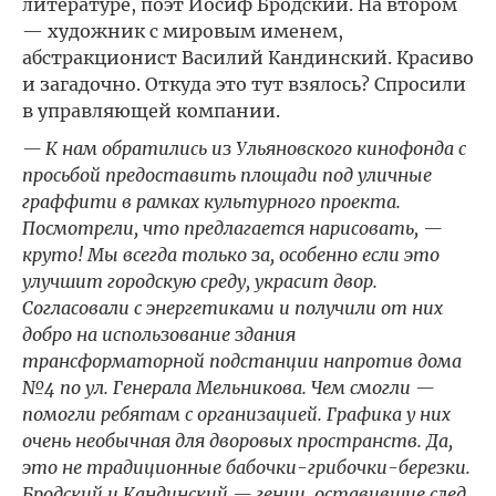
литературе, поэт Иосиф Бродский. На втором
— художник с мировым именем,
абстракционист Василий Кандинский. Красиво
и загадочно. Откуда это тут взялось? Спросили
в управляющей компании.
— К нам обратились из Ульяновского кинофонда с
просьбой предоставить площади под уличные
граффити в рамках культурного проекта.
Посмотрели, что предлагается нарисовать, —
круто! Мы всегда только за, особенно если это
улучшит городскую среду, украсит двор.
Согласовали с энергетиками и получили от них
добро на использование здания
трансформаторной подстанции напротив дома
№4 по ул. Генерала Мельникова. Чем смогли —
помогли ребятам с организацией. Графика у них
очень необычная для дворовых пространств. Да,
это не традиционные бабочки-грибочки-березки.
Бродский и Кандинский — гении, оставившие след