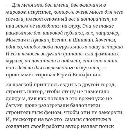
— Для меня это два имени, две величины в
мировом искусстве, которые очень много для него
сделали, имеют огромный вес и авторитет, но
при этом не находятся на слуху. Они не такие
раскрытые для широкой публики, как, например,
Малевич и Пушкин, Есенин и Шишкин. Хочется,
однако, чтобы люди погружались в нашу историю.
И если человек загуглит цитаты или фамилии с
мурала, он почитает и поймет, кто это и что
они сделали для современного искусства,
—
прокомментировал Юрий Вольфович.
За краской пришлось ездить в другой город,
строить шатер, чтобы стену не намочило
дождем, так как погода в это время уже не
балует, даже разогревали баллончики
строительным феном, чтобы они не замерзли.
И, несмотря на все это, самым сложным в
создании своей работы автор назвал поиск