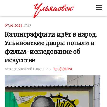
07.01.2023
17:13
Каллиграффити идёт в народ.
Ульяновские дворы попали в
фильм-исследование об
искусстве
Автор: Алексей Николаев
граффити