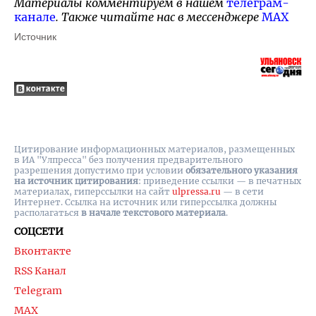
Материалы комментируем в нашем
телеграм-
канале
. Также читайте нас в мессенджере
MAX
Источник
Цитирование информационных материалов, размещенных
в ИА "Улпресса" без получения предварительного
разрешения допустимо при условии
обязательного указания
на источник цитирования
: приведение ссылки — в печатных
материалах, гиперссылки на cайт
ulpressa.ru
— в сети
Интернет. Ссылка на источник или гиперссылка должны
располагаться
в начале текстового материала
.
СОЦСЕТИ
Вконтакте
RSS Канал
Telegram
MAX