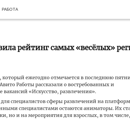
РАБОТА
авила рейтинг самых «весёлых» ре
е, который ежегодно отмечается в последнюю пятн
 Авито Работы рассказали о востребованных и
 вакансий «Искусство, развлечения».
 для специалистов сферы развлечений на платформ
ванными специалистами остаются аниматоры. Их ст
и, но и на мероприятия для взрослых, в том числе,