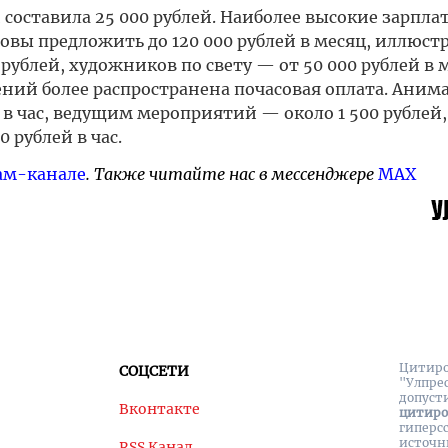
составила 25 000 рублей. Наиболее высокие зарпла
товы предложить до 120 000 рублей в месяц, иллюс
0 рублей, художников по свету — от 50 000 рублей в 
ений более распространена почасовая оплата. Аним
 в час, ведущим мероприятий — около 1 500 рублей,
 рублей в час.
ам-канале
. Также читайте нас в мессенджере
MAX
Цитиро
СОЦСЕТИ
"Улпре
допуст
Вконтакте
цитир
гиперс
источн
RSS Канал