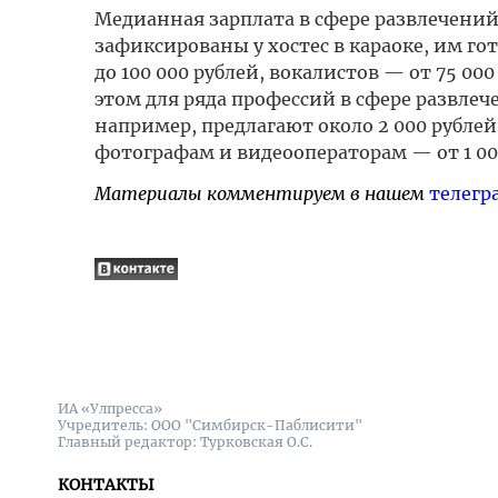
Медианная зарплата в сфере развлечений 
зафиксированы у хостес в караоке, им го
до 100 000 рублей, вокалистов — от 75 00
этом для ряда профессий в сфере развлеч
например, предлагают около 2 000 рублей
фотографам и видеооператорам — от 1 000
Материалы комментируем в нашем
телегр
ИА «Улпресса»
Учредитель: ООО "Симбирск-Паблисити"
Главный редактор: Турковская О.С.
КОНТАКТЫ