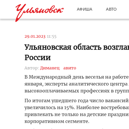
АФИША
АВТО
29.01.2023
11:55
Ульяновская область возгл
России
Автор:
Диманец
авито
В Международный день веселья на работ
января, эксперты аналитического центра
высокооплачиваемых профессиях в группе
По итогам ушедшего года число вакансий
увеличилось на 15%. Наиболее востребо
привлекать не только на детские праздник
корпоративном сегменте.