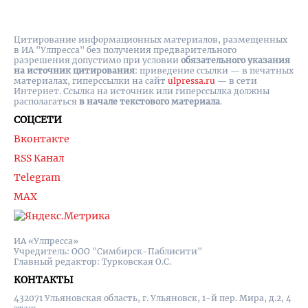
Цитирование информационных материалов, размещенных
в ИА "Улпресса" без получения предварительного
разрешения допустимо при условии
обязательного указания
на источник цитирования
: приведение ссылки — в печатных
материалах, гиперссылки на cайт
ulpressa.ru
— в сети
Интернет. Ссылка на источник или гиперссылка должны
располагаться
в начале текстового материала
.
СОЦСЕТИ
Вконтакте
RSS Канал
Telegram
MAX
ИА «Улпресса»
Учредитель: ООО "Симбирск-Паблисити"
Главный редактор: Турковская О.С.
КОНТАКТЫ
432071 Ульяновская область, г. Ульяновск, 1-й пер. Мира, д.2, 4