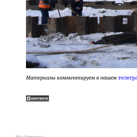
Материалы комментируем в нашем
телегр
ИА «Улпресса»