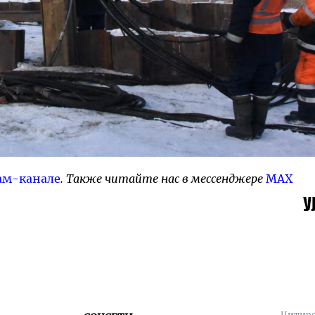
ам-канале
. Также читайте нас в мессенджере
MAX
Цитиро