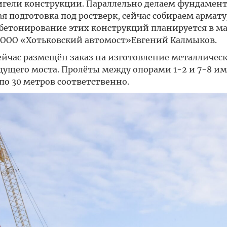
игели конструкции. Параллельно делаем фундамен
ая подготовка под ростверк, сейчас собираем армат
бетонирование этих конструкций планируется в ма
 ООО «Хотьковский автомост»Евгений Калмыков.
йчас размещён заказ на изготовление металличес
дущего моста. Пролёты между опорами 1-2 и 7-8 и
по 30 метров соответственно.