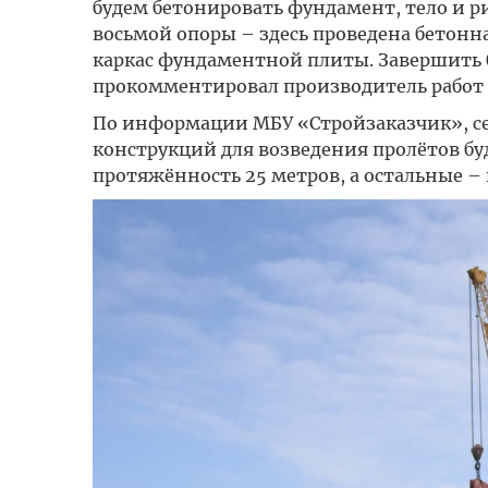
будем бетонировать фундамент, тело и р
восьмой опоры – здесь проведена бетонн
каркас фундаментной плиты. Завершить 
прокомментировал производитель работ
По информации МБУ «Стройзаказчик», се
конструкций для возведения пролётов бу
протяжённость 25 метров, а остальные – 