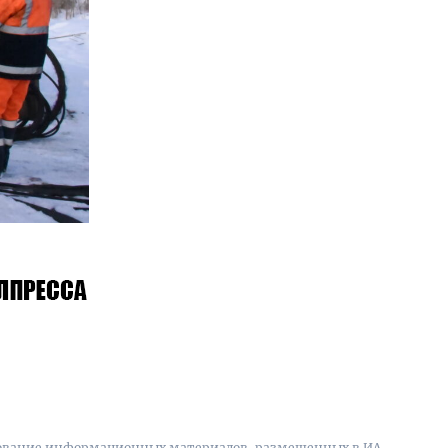
вание информационных материалов, размещенных в ИА