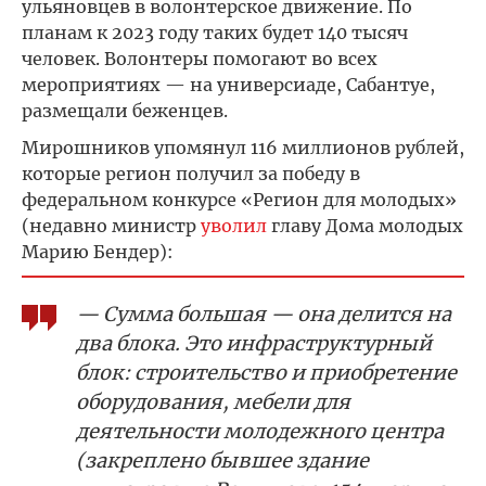
ульяновцев в волонтерское движение. По
планам к 2023 году таких будет 140 тысяч
человек. Волонтеры помогают во всех
мероприятиях — на универсиаде, Сабантуе,
размещали беженцев.
Мирошников упомянул 116 миллионов рублей,
которые регион получил за победу в
федеральном конкурсе «Регион для молодых»
(недавно министр
уволил
главу Дома молодых
Марию Бендер):
— Сумма большая — она делится на
два блока. Это инфраструктурный
блок: строительство и приобретение
оборудования, мебели для
деятельности молодежного центра
(закреплено бывшее здание