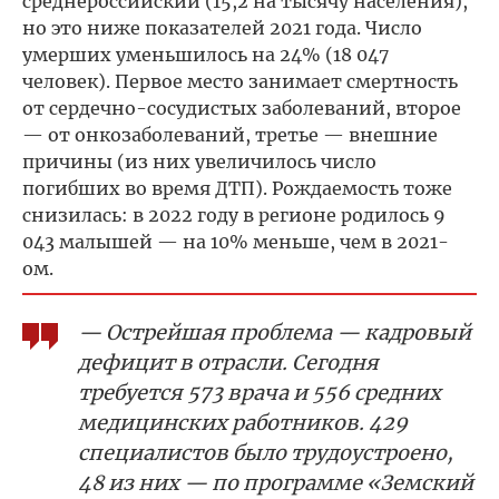
среднероссийский (15,2 на тысячу населения),
но это ниже показателей 2021 года. Число
умерших уменьшилось на 24% (18 047
человек). Первое место занимает смертность
от сердечно-сосудистых заболеваний, второе
— от онкозаболеваний, третье — внешние
причины (из них увеличилось число
погибших во время ДТП). Рождаемость тоже
снизилась: в 2022 году в регионе родилось 9
043 малышей — на 10% меньше, чем в 2021-
ом.
— Острейшая проблема — кадровый
дефицит в отрасли. Сегодня
требуется 573 врача и 556 средних
медицинских работников. 429
специалистов было трудоустроено,
48 из них — по программе «Земский