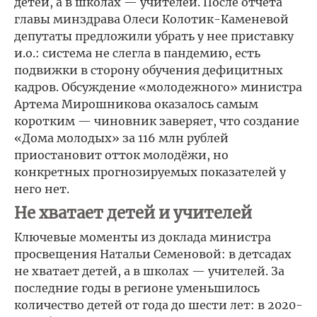
детей, а в школах — учителей. После отчета
главы минздрава Олеси Колотик-Каменевой
депутаты предложили убрать у нее приставку
и.о.: система не слегла в пандемию, есть
подвижки в сторону обучения дефицитных
кадров. Обсуждение «молодежного» министра
Артема Мирошникова оказалось самым
коротким — чиновник заверяет, что создание
«Дома молодых» за 116 млн рублей
приостановит отток молодёжи, но
конкретных прогнозируемых показателей у
него нет.
Не хватает детей и учителей
Ключевые моменты из доклада министра
просвещения Натальи Семеновой: в детсадах
не хватает детей, а в школах — учителей. За
последние годы в регионе уменьшилось
количество детей от года до шести лет: в 2020-