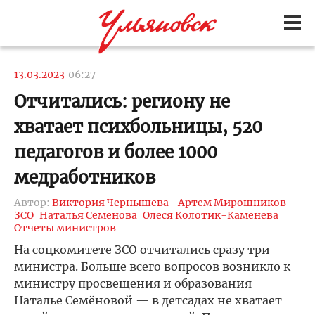
13.03.2023
06:27
Отчитались: региону не
хватает психбольницы, 520
педагогов и более 1000
медработников
Автор:
Виктория Чернышева
Артем Мирошников
ЗСО
Наталья Семенова
Олеся Колотик-Каменева
Отчеты министров
На соцкомитете ЗСО отчитались сразу три
министра. Больше всего вопросов возникло к
министру просвещения и образования
Наталье Семёновой — в детсадах не хватает