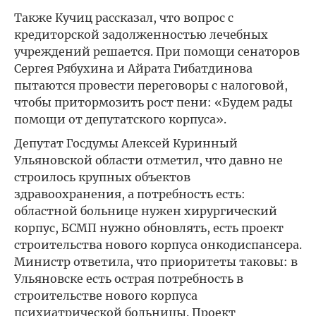
Также Кучиц рассказал, что вопрос с
кредиторской задолженностью лечебных
учреждений решается. При помощи сенаторов
Сергея Рябухина и Айрата Гибатдинова
пытаются провести переговоры с налоговой,
чтобы притормозить рост пени: «Будем рады
помощи от депутатского корпуса».
Депутат Госдумы Алексей Куринный
Ульяновской области отметил, что давно не
строилось крупных объектов
здравоохранения, а потребность есть:
областной больнице нужен хирургический
корпус, БСМП нужно обновлять, есть проект
строительства нового корпуса онкодиспансера.
Министр ответила, что приоритеты таковы: в
Ульяновске есть острая потребность в
строительстве нового корпуса
психиатрической больницы. Проект