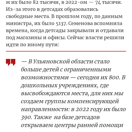
м их было 82 тысячи, в 2022-ом — 74 тысячи.
Из-за этого в детсадах образовались
свободные места. В прошлом году, по данным
министра, их было 5137. Семенова вспомнила
времена, когда детсады закрывали и отдавали
под магазины и офисы. Сейчас власти решили
идти по иному пути:
— В Ульяновской области стало
больше детей с ограниченными
возможностями — сегодня их 800. В
дошкольных учреждениях, где
высвобождаются места, для них мы
создаем группы компенсирующей
направленности: в 2022 году их было
390. Также на базе детсадов
открываем центры ранней помощи