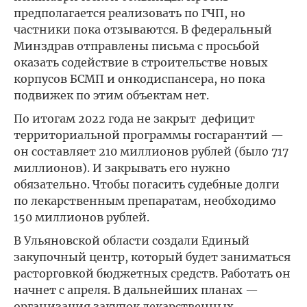
предполагается реализовать по ГЧП, но
частники пока отзываются. В федеральный
Минздрав отправлены письма с просьбой
оказать содействие в строительстве новых
корпусов БСМП и онкодиспансера, но пока
подвижек по этим объектам нет.
По итогам 2022 года не закрыт дефицит
территориальной программы госгарантий —
он составляет 210 миллионов рублей (было 717
миллионов). И закрывать его нужно
обязательно. Чтобы погасить судебные долги
по лекарственным препаратам, необходимо
150 миллионов рублей.
В Ульяновской области создали Единый
закупочный центр, который будет заниматься
расторговкой бюджетных средств. Работать он
начнет с апреля. В дальнейших планах —
организация закупок лекарственных