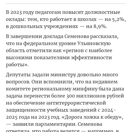
В 2023 году педагогам повысят должностные
оклады: тем, кто работает в школах — на 5,2%,
в дошкольных учреждениях — на 8,9%.
В завершении доклада Семенова рассказала,
что на федеральном уровне Ульяновскую
область отметили как «регион с наиболее
высокими показателями эффективности
работы».
Депутаты задали министру довольно много
вопросов. Они вспомнили, что на недавнем
комитете региональному минфину была дана
задача перенести более 300 миллионов рублей
на обеспечение антитеррористической
защищенности учебных заведений с 2024-
2025 года на 2023 год. «Дорога ложка к обеду»,
— заявили парламентарии. Семенова
ответила, что работа ведется — например, в