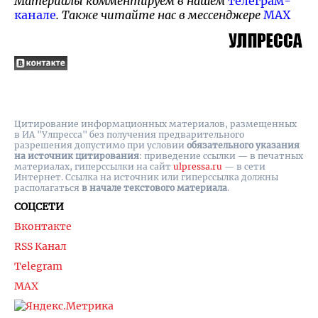
Материалы комментируем в нашем
телеграм-
канале
. Также читайте нас в мессенджере
MAX
Цитирование информационных материалов, размещенных
в ИА "Улпресса" без получения предварительного
разрешения допустимо при условии
обязательного указания
на источник цитирования
: приведение ссылки — в печатных
материалах, гиперссылки на cайт
ulpressa.ru
— в сети
Интернет. Ссылка на источник или гиперссылка должны
располагаться
в начале текстового материала
.
СОЦСЕТИ
Вконтакте
RSS Канал
Telegram
MAX