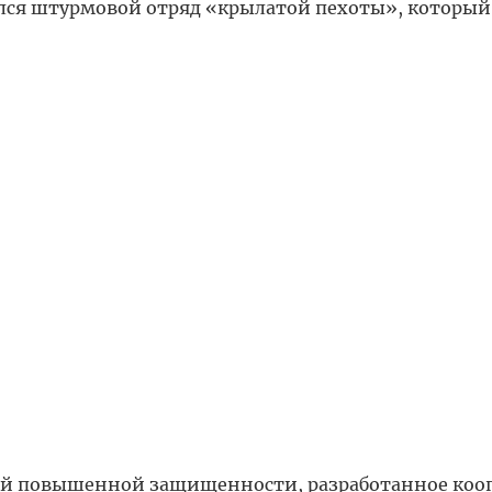
лся штурмовой отряд «крылатой пехоты», который
й повышенной защищенности, разработанное коо