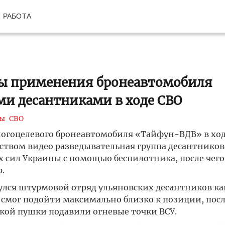
РАБОТА
ы применения бронеавтомобиля
и десантниками в ходе СВО
ы
СВО
огоцелевого бронеавтомобиля «Тайфун-ВДВ» в хо
ством видео разведывательная группа десантников
сил Украины с помощью беспилотника, после чего
.
улся штурмовой отряд ульяновских десантников как
смог подойти максимально близко к позиции, посл
кой пушки подавили огневые точки ВСУ.