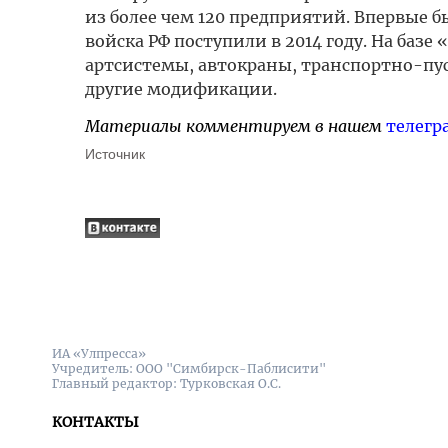
из более чем 120 предприятий. Впервые б
войска РФ поступили в 2014 году. На ба
артсистемы, автокраны, транспортно-пу
другие модификации.
Материалы комментируем в нашем
телегр
Источник
ИА «Улпресса»
Учредитель: ООО "Симбирск-Паблисити"
Главный редактор: Турковская О.С.
КОНТАКТЫ