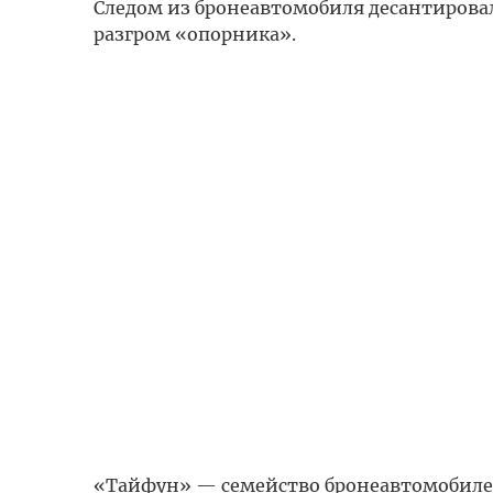
Следом из бронеавтомобиля десантирова
разгром «опорника».
«Тайфун» — семейство бронеавтомобиле