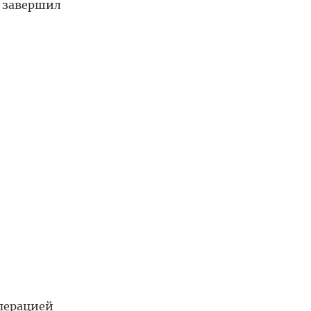
 завершил
перацией