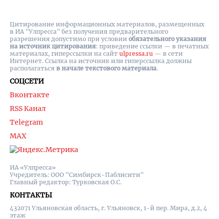
Цитирование информационных материалов, размещенных
в ИА "Улпресса" без получения предварительного
разрешения допустимо при условии
обязательного указания
на источник цитирования
: приведение ссылки — в печатных
материалах, гиперссылки на cайт
ulpressa.ru
— в сети
Интернет. Ссылка на источник или гиперссылка должны
располагаться
в начале текстового материала
.
СОЦСЕТИ
Вконтакте
RSS Канал
Telegram
MAX
ИА «Улпресса»
Учредитель: ООО "Симбирск-Паблисити"
Главный редактор: Турковская О.С.
КОНТАКТЫ
432071 Ульяновская область, г. Ульяновск, 1-й пер. Мира, д.2, 4
этаж