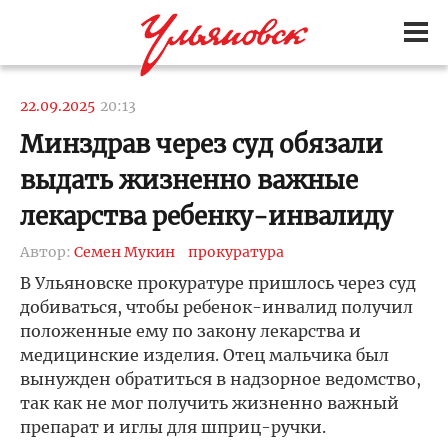
22.09.2025
20:13
Минздрав через суд обязали
выдать жизненно важные
лекарства ребенку-инвалиду
Автор:
Семен Мукин
прокуратура
В Ульяновске прокуратуре пришлось через суд
добиваться, чтобы ребенок-инвалид получил
положенные ему по закону лекарства и
медицинские изделия. Отец мальчика был
вынужден обратиться в надзорное ведомство,
так как не мог получить жизненно важный
препарат и иглы для шприц-ручки.