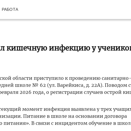
РАБОТА
ил кишечную инфекцию у ученико
ской области приступило к проведению санитарно
дней школе № 62 (ул. Варейкиса, д. 22А). Поводом 
евраля 2026 года, о регистрации случаев острой к
текущий момент инфекция выявлена у трех учащих
низации. Питание в школе на основании договора
 питания». В связи с инцидентом обучение в школ