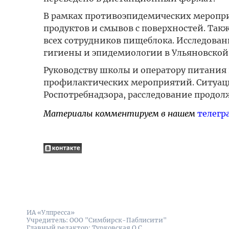
В рамках противоэпидемических меропр
продуктов и смывов с поверхностей. Так
всех сотрудников пищеблока. Исследован
гигиены и эпидемиологии в Ульяновской 
Руководству школы и оператору питания
профилактических мероприятий. Ситуаци
Роспотребнадзора, расследование продол
Материалы комментируем в нашем
телегр
ИА «Улпресса»
Учредитель: ООО "Симбирск-Паблисити"
Главный редактор: Турковская О.С.