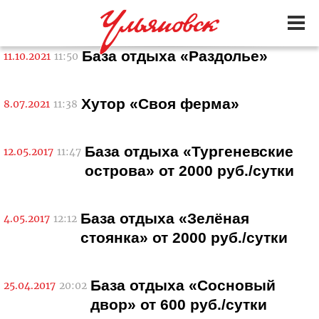
База отдыха «Раздолье»
11.10.2021
11:50
Хутор «Своя ферма»
8.07.2021
11:38
База отдыха «Тургеневские
12.05.2017
11:47
острова» от 2000 руб./сутки
База отдыха «Зелёная
4.05.2017
12:12
стоянка» от 2000 руб./сутки
База отдыха «Сосновый
25.04.2017
20:02
двор» от 600 руб./сутки