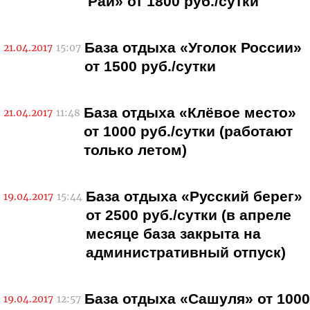
Рай» от 1800 руб./сутки
База отдыха «Уголок России»
21.04.2017
15:07
от 1500 руб./сутки
База отдыха «Клёвое место»
21.04.2017
11:48
от 1000 руб./сутки (работают
только летом)
База отдыха «Русский берег»
19.04.2017
15:44
от 2500 руб./сутки (в апреле
месяце база закрыта на
административный отпуск)
База отдыха «Сашуля» от 1000
19.04.2017
12:57