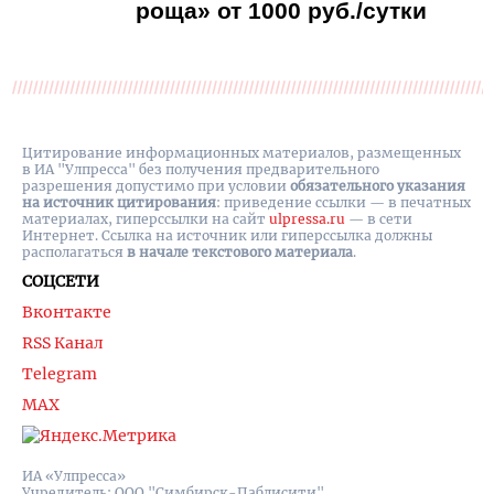
роща» от 1000 руб./сутки
Цитирование информационных материалов, размещенных
в ИА "Улпресса" без получения предварительного
разрешения допустимо при условии
обязательного указания
на источник цитирования
: приведение ссылки — в печатных
материалах, гиперссылки на cайт
ulpressa.ru
— в сети
Интернет. Ссылка на источник или гиперссылка должны
располагаться
в начале текстового материала
.
СОЦСЕТИ
Вконтакте
RSS Канал
Telegram
MAX
ИА «Улпресса»
Учредитель: ООО "Симбирск-Паблисити"