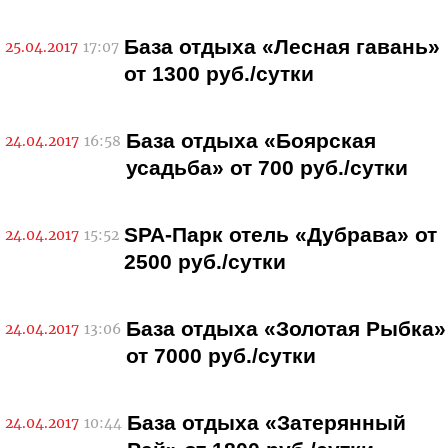
База отдыха «Лесная гавань»
25.04.2017
17:07
от 1300 руб./сутки
База отдыха «Боярская
24.04.2017
16:58
усадьба» от 700 руб./сутки
SPA-Парк отель «Дубрава» от
24.04.2017
15:52
2500 руб./сутки
База отдыха «Золотая Рыбка»
24.04.2017
13:06
от 7000 руб./сутки
База отдыха «Затерянный
24.04.2017
10:44